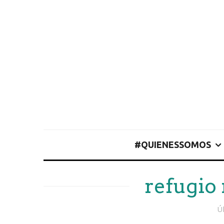
#QUIENESSOMOS
refugio
Ú