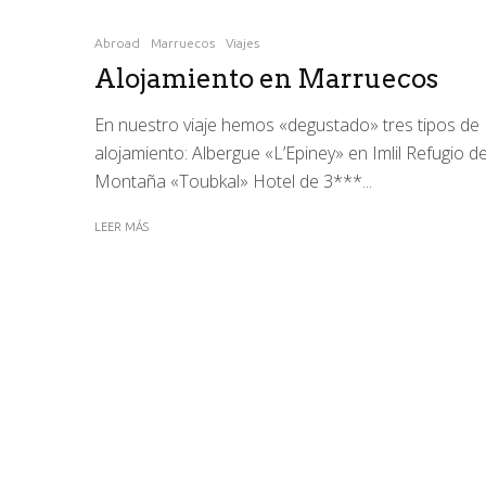
Abroad
Marruecos
Viajes
Alojamiento en Marruecos
En nuestro viaje hemos «degustado» tres tipos de
alojamiento: Albergue «L’Epiney» en Imlil Refugio d
Montaña «Toubkal» Hotel de 3***...
LEER MÁS