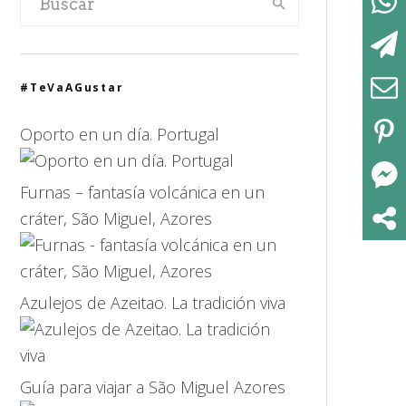
#TeVaAGustar
Oporto en un día. Portugal
Furnas – fantasía volcánica en un
cráter, São Miguel, Azores
Azulejos de Azeitao. La tradición viva
Guía para viajar a São Miguel Azores