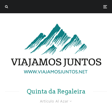
Quinta da Regaleira
Artículo Al Azar