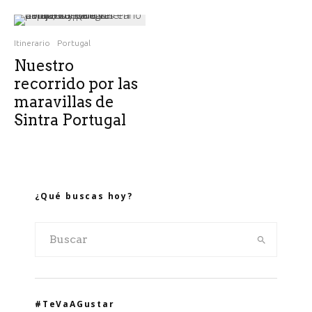
Itinerario
Portugal
Nuestro
recorrido por las
maravillas de
Sintra Portugal
¿Qué buscas hoy?
#TeVaAGustar