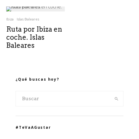
Ibiza
Islas Baleares
Ruta por Ibiza en
coche. Islas
Baleares
¿Qué buscas hoy?
#TeVaAGustar