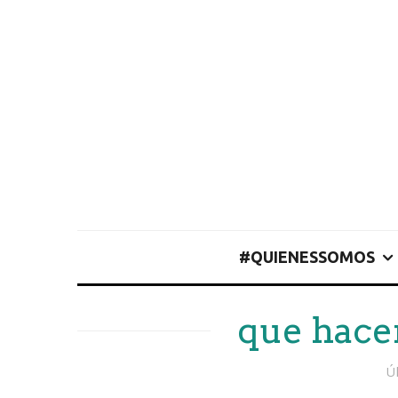
#QUIENESSOMOS
que hace
Ú