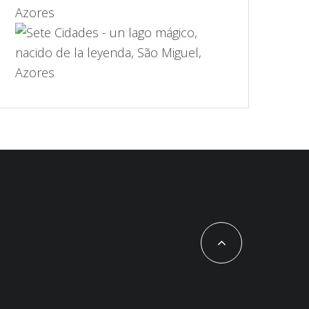
Azores