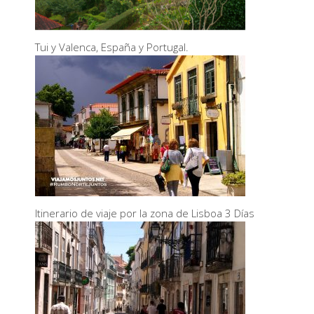
Tui y Valenca, España y Portugal.
Itinerario de viaje por la zona de Lisboa 3 Días