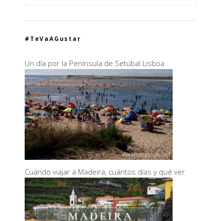
#TeVaAGustar
Un día por la Península de Setúbal Lisboa
Cuándo viajar a Madeira, cuántos días y qué ver