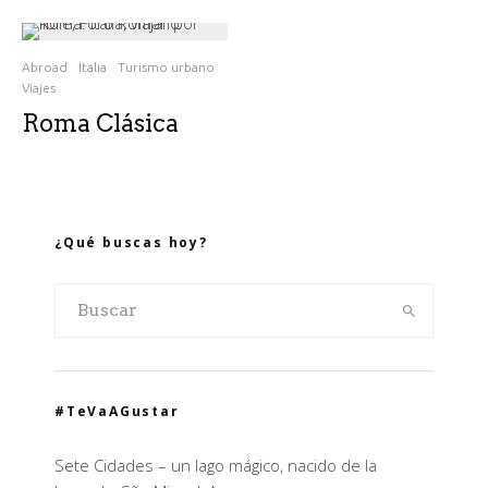
Abroad
Italia
Turismo urbano
Viajes
Roma Clásica
¿Qué buscas hoy?
#TeVaAGustar
Sete Cidades – un lago mágico, nacido de la