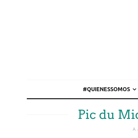
#QUIENESSOMOS
Pic du Mi
A 