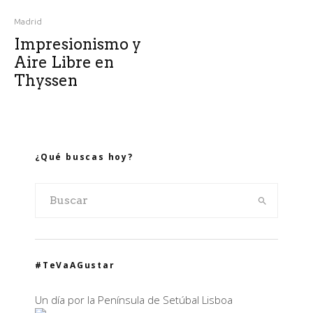
Madrid
Impresionismo y
Aire Libre en
Thyssen
¿Qué buscas hoy?
#TeVaAGustar
Un día por la Península de Setúbal Lisboa