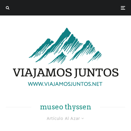
museo thyssen
Artículo Al Azar