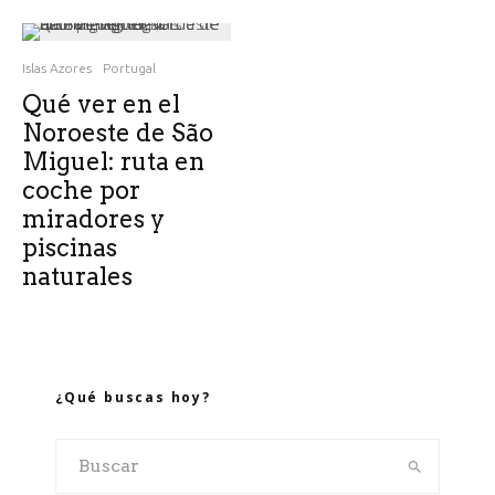
Islas Azores
Portugal
Qué ver en el
Noroeste de São
Miguel: ruta en
coche por
miradores y
piscinas
naturales
¿Qué buscas hoy?