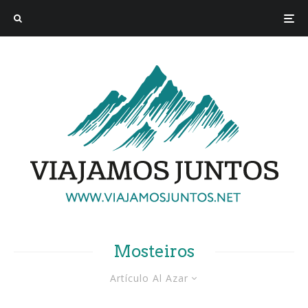
Mosteiros
Artículo Al Azar