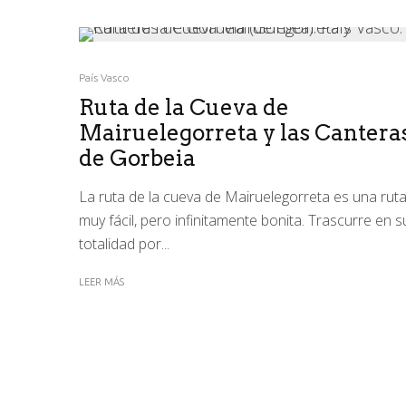
País Vasco
Ruta de la Cueva de
Mairuelegorreta y las Cantera
de Gorbeia
La ruta de la cueva de Mairuelegorreta es una rut
muy fácil, pero infinitamente bonita. Trascurre en s
totalidad por...
LEER MÁS