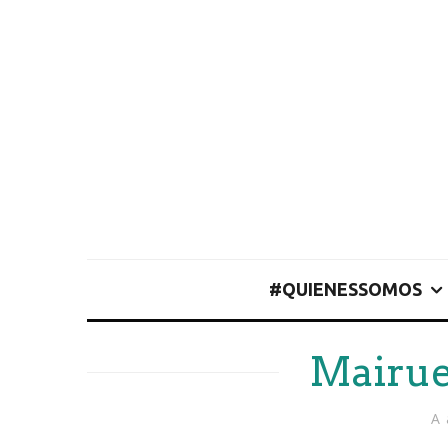
#QUIENESSOMOS
Mairue
A 