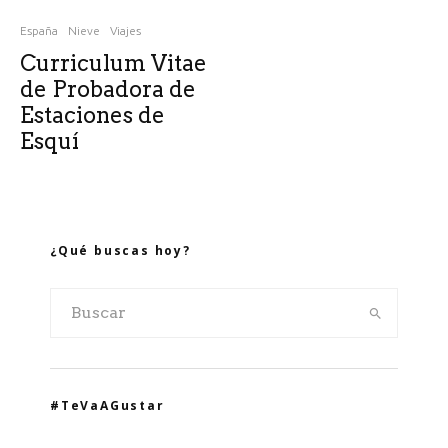
España
Nieve
Viajes
Curriculum Vitae
de Probadora de
Estaciones de
Esquí
¿Qué buscas hoy?
#TeVaAGustar