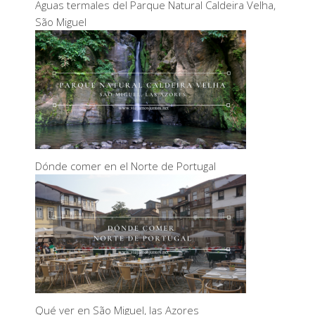
Aguas termales del Parque Natural Caldeira Velha,
São Miguel
Dónde comer en el Norte de Portugal
Qué ver en São Miguel, las Azores