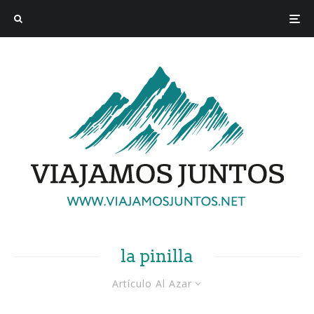
la pinilla
Artículo Al Azar