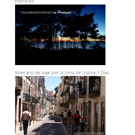
Horrores
Itinerario de viaje por la zona de Lisboa 3 Días