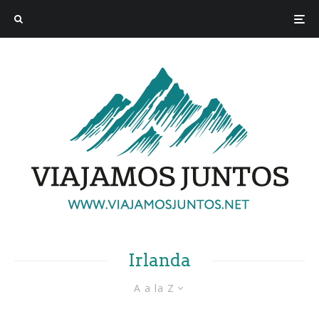
Irlanda
A a la Z