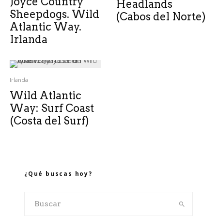
Joyce Country
Headlands
Sheepdogs. Wild
(Cabos del Norte)
Atlantic Way.
Irlanda
Irlanda
Wild Atlantic
Way: Surf Coast
(Costa del Surf)
¿Qué buscas hoy?