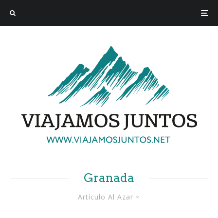
Granada
Artículo Al Azar