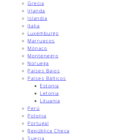
Grecia
Irlanda
Islandia
Italia
Luxemburgo
Marruecos
Mónaco
Montenegro
Noruega
Países Bajos
Países Bálticos
Estonia
Letonia
Lituania
Perú
Polonia
Portugal
República Checa
Suecia