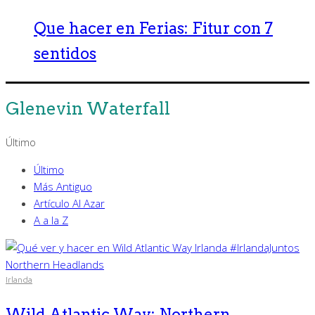
Que hacer en Ferias: Fitur con 7
sentidos
Glenevin Waterfall
Último
Último
Más Antiguo
Artículo Al Azar
A a la Z
Irlanda
Wild Atlantic Way: Northern