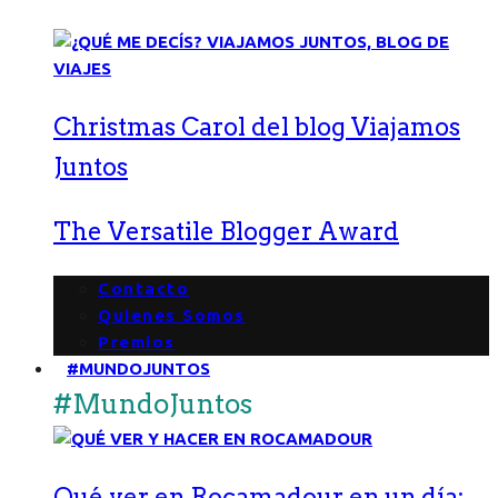
Christmas Carol del blog Viajamos
Juntos
The Versatile Blogger Award
Contacto
Quienes Somos
Premios
#MUNDOJUNTOS
#MundoJuntos
Qué ver en Rocamadour en un día: