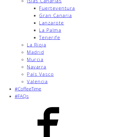
Islas Canarias
Fuerteventura
Gran Canaria
Lanzarote
La Palma
Tenerife
La Rioja
Madrid
Murcia
Navarra
País Vasco
Valencia
#CoffeeTime
#FAQs