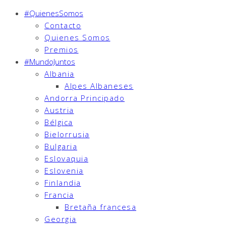
#QuienesSomos
Contacto
Quienes Somos
Premios
#MundoJuntos
Albania
Alpes Albaneses
Andorra Principado
Austria
Bélgica
Bielorrusia
Bulgaria
Eslovaquia
Eslovenia
Finlandia
Francia
Bretaña francesa
Georgia