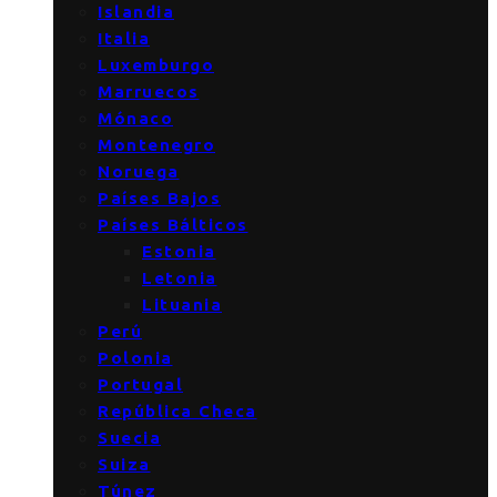
Islandia
Italia
Luxemburgo
Marruecos
Mónaco
Montenegro
Noruega
Países Bajos
Países Bálticos
Estonia
Letonia
Lituania
Perú
Polonia
Portugal
República Checa
Suecia
Suiza
Túnez