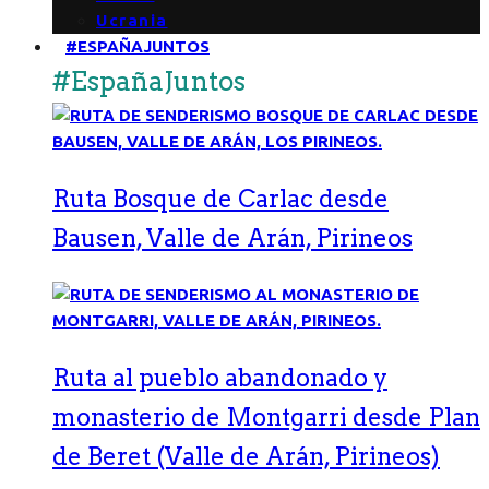
Ucrania
#ESPAÑAJUNTOS
#EspañaJuntos
Ruta Bosque de Carlac desde
Bausen, Valle de Arán, Pirineos
Ruta al pueblo abandonado y
monasterio de Montgarri desde Plan
de Beret (Valle de Arán, Pirineos)