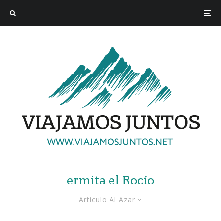
ermita el Rocío
Artículo Al Azar