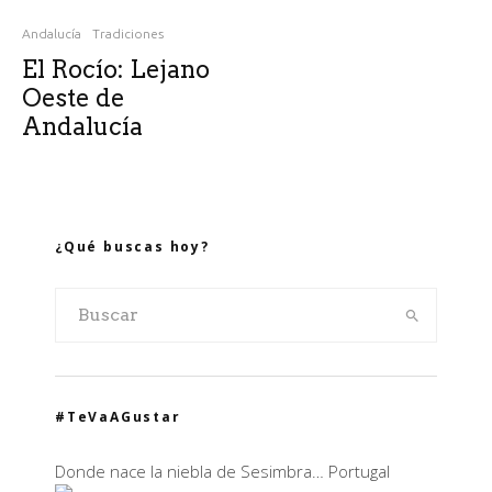
Andalucía
Tradiciones
El Rocío: Lejano
Oeste de
Andalucía
¿Qué buscas hoy?
#TeVaAGustar
Donde nace la niebla de Sesimbra… Portugal