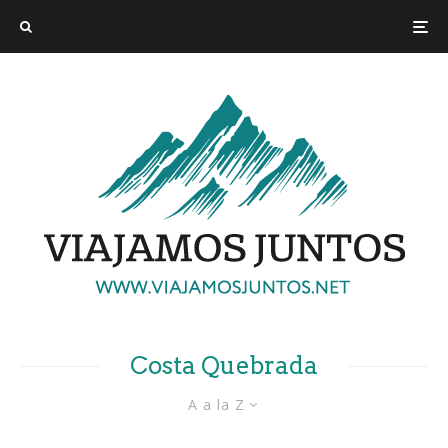
Costa Quebrada
A a la Z