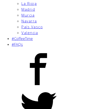
La Rioja
Madrid
Murcia
Navarra
País Vasco
Valencia
#CoffeeTime
#FAQs