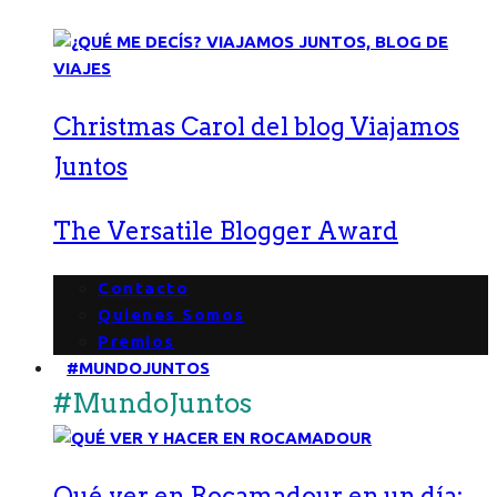
Christmas Carol del blog Viajamos
Juntos
The Versatile Blogger Award
Contacto
Quienes Somos
Premios
#MUNDOJUNTOS
#MundoJuntos
Qué ver en Rocamadour en un día: