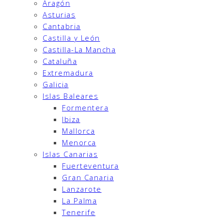
Aragón
Asturias
Cantabria
Castilla y León
Castilla-La Mancha
Cataluña
Extremadura
Galicia
Islas Baleares
Formentera
Ibiza
Mallorca
Menorca
Islas Canarias
Fuerteventura
Gran Canaria
Lanzarote
La Palma
Tenerife