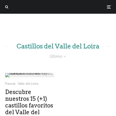
Castillos del Valle del Loira
Último
Francia
Valle del Loira
Descubre
nuestros 15 (+1)
castillos favoritos
del Valle del