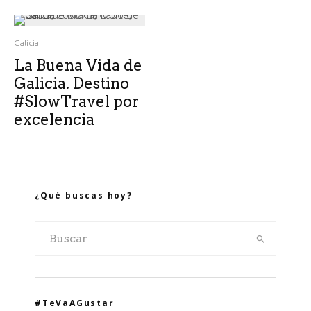
Galicia
La Buena Vida de
Galicia. Destino
#SlowTravel por
excelencia
¿Qué buscas hoy?
#TeVaAGustar