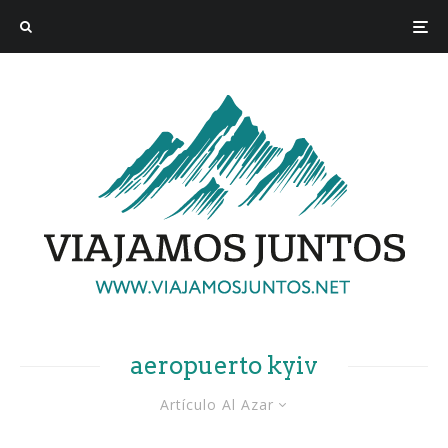
aeropuerto kyiv
Artículo Al Azar