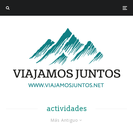
actividades
Más Antiguo