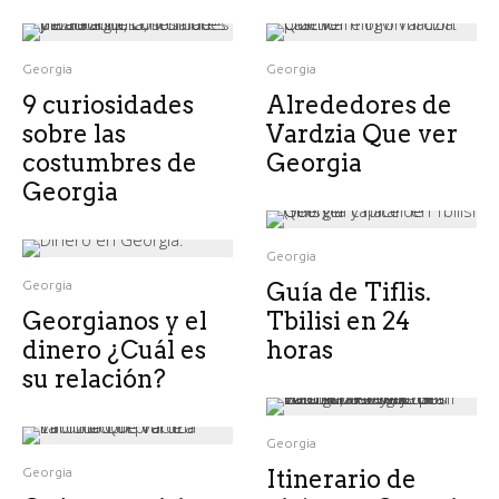
Georgia
Georgia
9 curiosidades
Alrededores de
sobre las
Vardzia Que ver
costumbres de
Georgia
Georgia
Georgia
Georgia
Guía de Tiflis.
Georgianos y el
Tbilisi en 24
dinero ¿Cuál es
horas
su relación?
Georgia
Georgia
Itinerario de