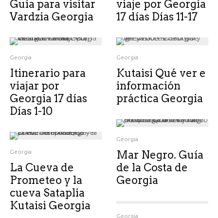
Guía para visitar
viaje por Georgia
Vardzia Georgia
17 días Días 11-17
Georgia
Georgia
Itinerario para
Kutaisi Qué ver e
viajar por
información
Georgia 17 días
práctica Georgia
Días 1-10
Georgia
Georgia
Mar Negro. Guía
La Cueva de
de la Costa de
Prometeo y la
Georgia
cueva Sataplia
Kutaisi Georgia
Georgia