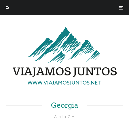
Georgia
A a la Z