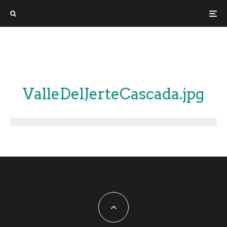
ValleDelJerteCascada.jpg