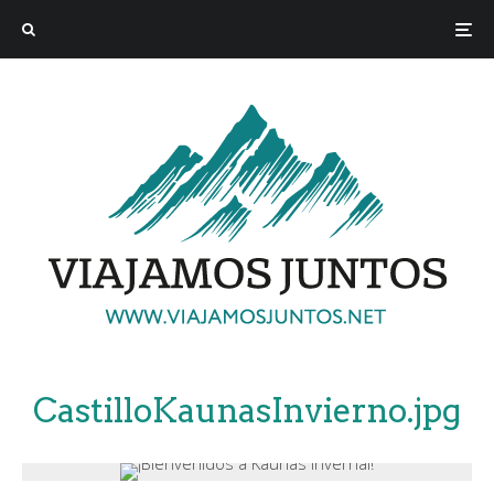
CastilloKaunasInvierno.jpg