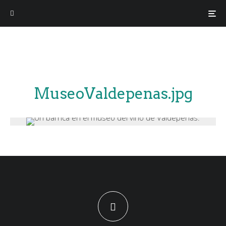
MuseoValdepenas.jpg