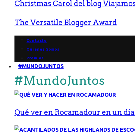
Christmas Carol del blog Viajamos
The Versatile Blogger Award
Contacto
Quienes Somos
Premios
#MUNDOJUNTOS
#MundoJuntos
Qué ver en Rocamadour en un día: 