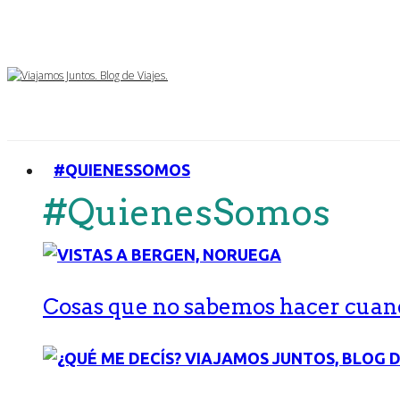
#QUIENESSOMOS
#QuienesSomos
Cosas que no sabemos hacer cuand