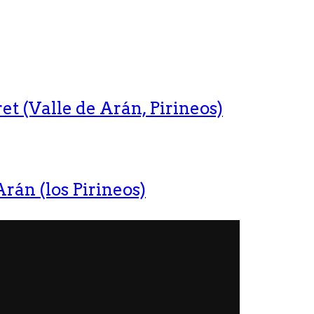
t (Valle de Arán, Pirineos)
rán (los Pirineos)