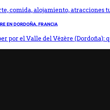
e, comida, alojamiento, atracciones tu
r por el Valle del Vézère (Dordoña): q