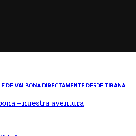
bona – nuestra aventura