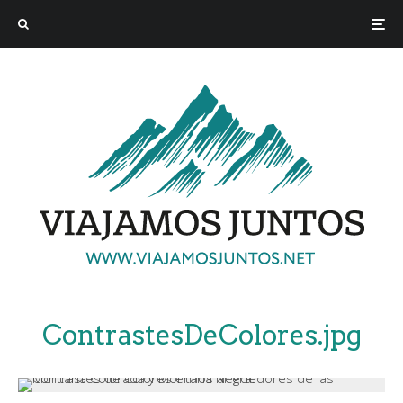
ContrastesDeColores.jpg