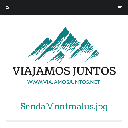
SendaMontmalus.jpg