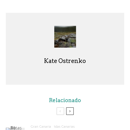
Kate Ostrenko
Relacionado
Gran Canaria
Islas Canarias