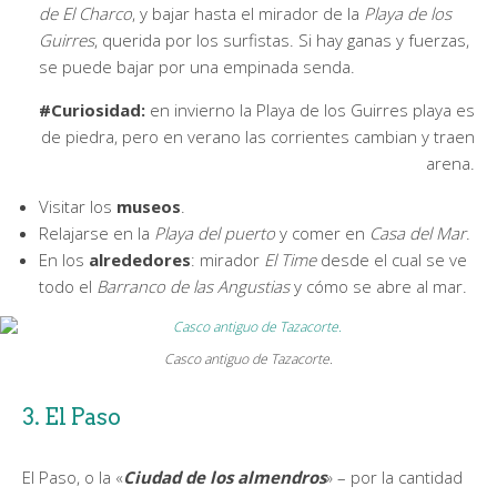
de El Charco
, y bajar hasta el mirador de la
Playa de los
Guirres
, querida por los surfistas. Si hay ganas y fuerzas,
se puede bajar por una empinada senda.
#Curiosidad:
en invierno la Playa de los Guirres playa es
de piedra, pero en verano las corrientes cambian y traen
arena.
Visitar los
museos
.
Relajarse en la
Playa del puerto
y comer en
Casa del Mar
.
En los
alrededores
: mirador
El Time
desde el cual se ve
todo el
Barranco de las Angustias
y cómo se abre al mar.
Casco antiguo de Tazacorte.
3. El Paso
El Paso, o la «
Ciudad de los almendros
» – por la cantidad