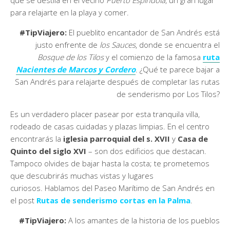
para relajarte en la playa y comer.
#TipViajero:
El pueblito encantador de San Andrés está
justo enfrente de
los Sauces
, donde se encuentra el
Bosque de los Tilos
y el comienzo de la famosa
ruta
Nacientes de Marcos y Cordero
. ¿Qué te parece bajar a
San Andrés para relajarte después de completar las rutas
de senderismo por Los Tilos?
Es un verdadero placer pasear por esta tranquila villa,
rodeado de casas cuidadas y plazas limpias. En el centro
encontrarás la
iglesia parroquial del s. XVII
y
Casa de
Quinto del siglo XVI
– son dos edificios que destacan.
Tampoco olvides de bajar hasta la costa; te prometemos
que descubrirás muchas vistas y lugares
curiosos. Hablamos del Paseo Marítimo de San Andrés en
el post
Rutas de senderismo cortas en la Palma
.
#TipViajero:
A los amantes de la historia de los pueblos