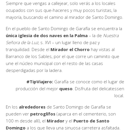
Siempre que vengas a callejear, solo verás a los locales
ocupados con sus que-haceres y muy pocos turistas, la
mayoría, buscando el camino al mirador de Santo Domingo.
En el pueblo de Santo Domingo de Garafía se encuentra la
única iglesia de dos naves en la Palma
– la de
Nuestra
Señora de la Luz
, s. XVI – un lugar lleno de paz y
tranquilidad. Desde el
Mirador el Chorro
hay vistas al
Barranco de los Sables, por el que corre un caminito que
une el núcleo municipal con el resto de las casas
desperdigadas por la ladera.
#TipViajero:
Garafía se conoce como el lugar de
producción del mejor
queso
. Disfruta del delicatessen
local.
En los
alrededores
de Santo Domingo de Garafía se
pueden ver
petroglífos
(aparca en el cementerio, son
100 m desde allí), el
Mirador
y el
Puerto de Santo
Domingo
a los que lleva una sinuosa carretera asfaltada.