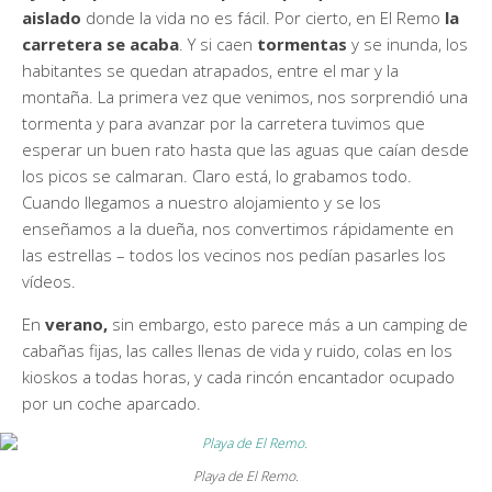
aislado
donde la vida no es fácil. Por cierto, en El Remo
la
carretera se acaba
. Y si caen
tormentas
y se inunda, los
habitantes se quedan atrapados, entre el mar y la
montaña. La primera vez que venimos, nos sorprendió una
tormenta y para avanzar por la carretera tuvimos que
esperar un buen rato hasta que las aguas que caían desde
los picos se calmaran. Claro está, lo grabamos todo.
Cuando llegamos a nuestro alojamiento y se los
enseñamos a la dueña, nos convertimos rápidamente en
las estrellas – todos los vecinos nos pedían pasarles los
vídeos.
En
verano,
sin embargo, esto parece más a un camping de
cabañas fijas, las calles llenas de vida y ruido, colas en los
kioskos a todas horas, y cada rincón encantador ocupado
por un coche aparcado.
Playa de El Remo.