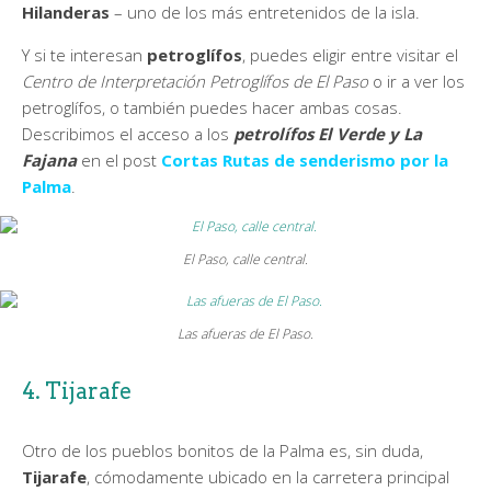
Hilanderas
– uno de los más entretenidos de la isla.
Y si te interesan
petroglífos
, puedes eligir entre visitar el
Centro de Interpretación Petroglífos de El Paso
o ir a ver los
petroglífos, o también puedes hacer ambas cosas.
Describimos el acceso a los
petrolífos El Verde y La
Fajana
en el post
Cortas Rutas de senderismo por la
Palma
.
El Paso, calle central.
Las afueras de El Paso.
4. Tijarafe
Otro de los pueblos bonitos de la Palma es, sin duda,
Tijarafe
, cómodamente ubicado en la carretera principal