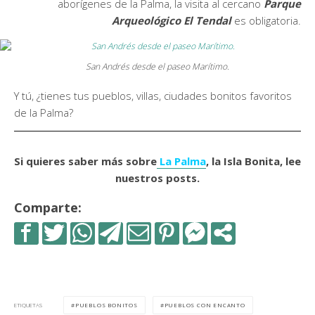
aborígenes de la Palma, la visita al cercano
Parque
Arqueológico El Tendal
es obligatoria.
San Andrés desde el paseo Marítimo.
Y tú, ¿tienes tus pueblos, villas, ciudades bonitos favoritos
de la Palma?
Si quieres saber más sobre
La Palma
, la Isla Bonita, lee
nuestros posts.
Comparte:
PUEBLOS BONITOS
PUEBLOS CON ENCANTO
ETIQUETAS