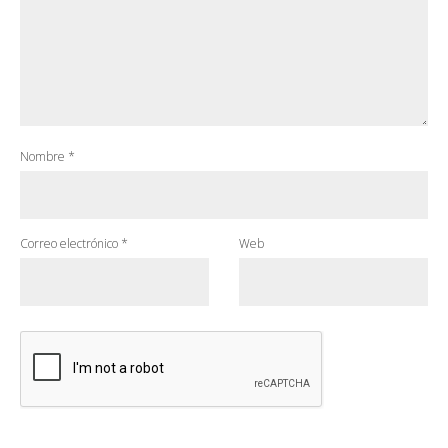
Nombre
*
Correo electrónico
*
Web