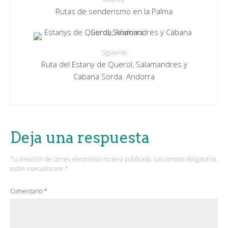
Rutas de senderismo en la Palma
Siguiente
Ruta del Estany de Querol, Salamandres y
Cabana Sorda. Andorra
Deja una respuesta
Tu dirección de correo electrónico no será publicada.
Los campos obligatorios
están marcados con
*
Comentario
*