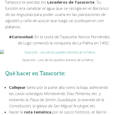
Tampoco te pierdas los
Lavaderos de Tazacorte
. Su
función era canalizar el agua que se recogía en el
Barranco
de las Angustias
para poder usarla en las
plantaciones de
algodón y caña de azúcar
que luego se sustituyeron con
plátanos.
#Curiosidad:
En la costa de Tazacorte Alonso Fernández
de Lugo comenzó la conquista de La Palma en 1492.
Tazacorte – uno de los pueblos bonitos de la Palma.
Qué hacer en Tazacorte:
Callejear
tanto por la parte alta como la baja, admirando
las
casas solariegas Monteverde, Diaz Pimienta
, etc. y
visitando la
Plaza de Simón Guadalupe, la avenida de la
Constitución, la Iglesia de San Miguel Arcángel
, etc.
Hacer la
ruta temática
por el casco histórico, el
Barrio