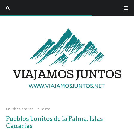
En
Islas Canarias
La Palma
Pueblos bonitos de la Palma. Islas
Canarias