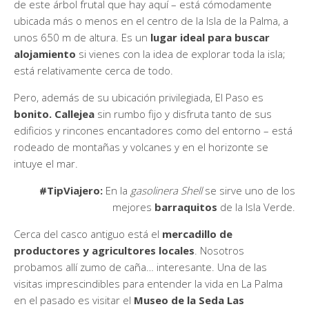
de este árbol frutal que hay aquí – está cómodamente
ubicada más o menos en el centro de la Isla de la Palma, a
unos 650 m de altura. Es un
lugar ideal para buscar
alojamiento
si vienes con la idea de explorar toda la isla;
está relativamente cerca de todo.
Pero, además de su ubicación privilegiada, El Paso es
bonito. Callejea
sin rumbo fijo y disfruta tanto de sus
edificios y rincones encantadores como del entorno – está
rodeado de montañas y volcanes y en el horizonte se
intuye el mar.
#TipViajero:
En la
gasolinera Shell
se sirve uno de los
mejores
barraquitos
de la Isla Verde.
Cerca del casco antiguo está el
mercadillo de
productores y agricultores locales
. Nosotros
probamos allí zumo de caña… interesante. Una de las
visitas imprescindibles para entender la vida en La Palma
en el pasado es visitar el
Museo de la Seda Las