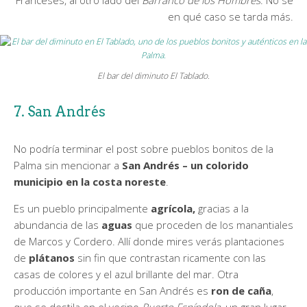
en qué caso se tarda más.
El bar del diminuto El Tablado.
7. San Andrés
No podría terminar el post sobre pueblos bonitos de la
Palma sin mencionar a
San Andrés – un colorido
municipio en la costa noreste
.
Es un pueblo principalmente
agrícola,
gracias a la
abundancia de las
aguas
que proceden de los manantiales
de Marcos y Cordero. Allí donde mires verás plantaciones
de
plátanos
sin fin que contrastan ricamente con las
casas de colores y el azul brillante del mar. Otra
producción importante en San Andrés es
ron de caña
,
que se destila en el vecino
Puerto Espíndola
, un gran lugar