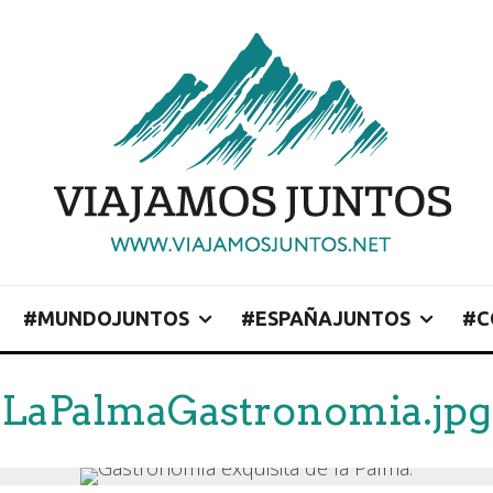
#MUNDOJUNTOS
#ESPAÑAJUNTOS
#C
LaPalmaGastronomia.jpg