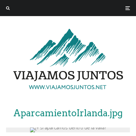
AparcamientoIrlanda.jpg