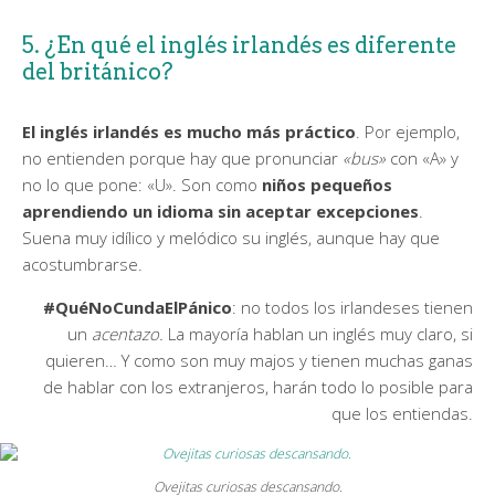
5. ¿En qué el inglés irlandés es diferente
del británico?
El inglés irlandés es mucho más práctico
. Por ejemplo,
no entienden porque hay que pronunciar
«bus»
con «A» y
no lo que pone: «U». Son como
niños pequeños
aprendiendo un idioma sin aceptar excepciones
.
Suena muy idílico y melódico su inglés, aunque hay que
acostumbrarse.
#QuéNoCundaElPánico
: no todos los irlandeses tienen
un
acentazo.
La mayoría hablan un inglés muy claro, si
quieren… Y como son muy majos y tienen muchas ganas
de hablar con los extranjeros, harán todo lo posible para
que los entiendas.
Ovejitas curiosas descansando.