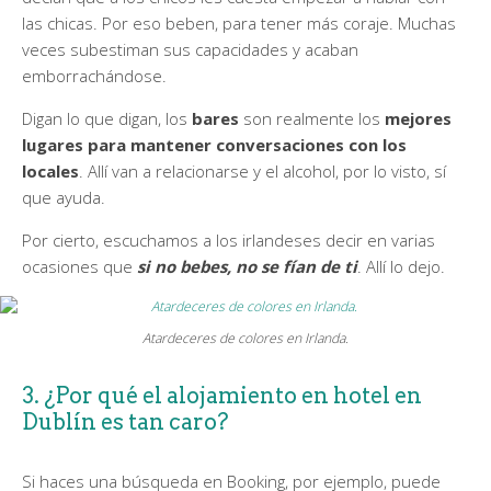
las chicas. Por eso beben, para tener más coraje. Muchas
veces subestiman sus capacidades y acaban
emborrachándose.
Digan lo que digan, los
bares
son realmente los
mejores
lugares para mantener conversaciones con los
locales
. Allí van a relacionarse y el alcohol, por lo visto, sí
que ayuda.
Por cierto, escuchamos a los irlandeses decir en varias
ocasiones que
si no bebes, no se fían de ti
. Allí lo dejo.
Atardeceres de colores en Irlanda.
3. ¿Por qué el alojamiento en hotel en
Dublín es tan caro?
Si haces una búsqueda en Booking, por ejemplo, puede