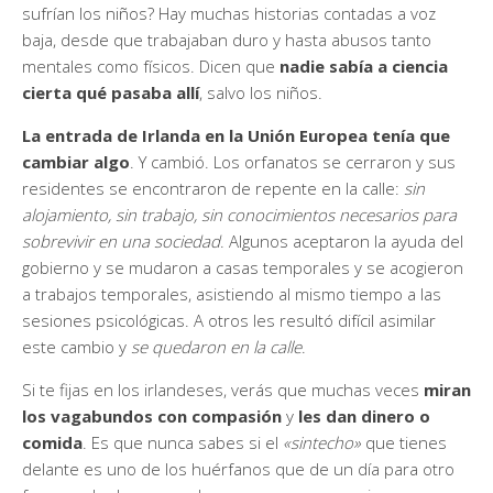
sufrían los niños? Hay muchas historias contadas a voz
baja, desde que trabajaban duro y hasta abusos tanto
mentales como físicos. Dicen que
nadie sabía a ciencia
cierta qué pasaba allí
, salvo los niños.
La entrada de Irlanda en la Unión Europea tenía que
cambiar algo
. Y cambió. Los orfanatos se cerraron y sus
residentes se encontraron de repente en la calle:
sin
alojamiento, sin trabajo, sin conocimientos necesarios para
sobrevivir en una sociedad
. Algunos aceptaron la ayuda del
gobierno y se mudaron a casas temporales y se acogieron
a trabajos temporales, asistiendo al mismo tiempo a las
sesiones psicológicas. A otros les resultó difícil asimilar
este cambio y
se quedaron en la calle
.
Si te fijas en los irlandeses, verás que muchas veces
miran
los vagabundos con compasión
y
les dan dinero o
comida
. Es que nunca sabes si el
«sintecho»
que tienes
delante es uno de los huérfanos que de un día para otro