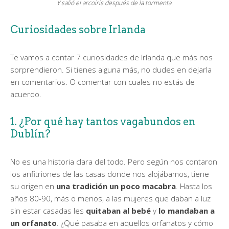
Y salió el arcoiris después de la tormenta.
Curiosidades sobre Irlanda
Te vamos a contar 7 curiosidades de Irlanda que más nos
sorprendieron. Si tienes alguna más, no dudes en dejarla
en comentarios. O comentar con cuales no estás de
acuerdo.
1. ¿Por qué hay tantos vagabundos en
Dublín?
No es una historia clara del todo. Pero según nos contaron
los anfitriones de las casas donde nos alojábamos, tiene
su origen en
una tradición un poco macabra
. Hasta los
años 80-90, más o menos, a las mujeres que daban a luz
sin estar casadas les
quitaban al bebé
y
lo mandaban a
un orfanato
. ¿Qué pasaba en aquellos orfanatos y cómo