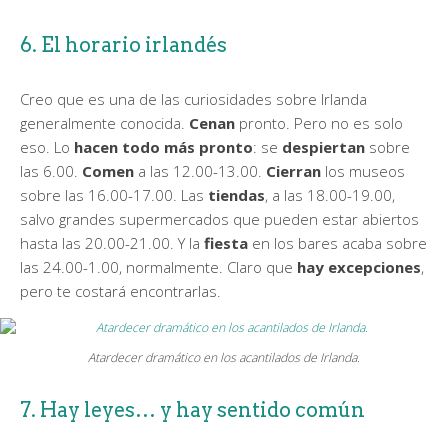
6. El horario irlandés
Creo que es una de las curiosidades sobre Irlanda
generalmente conocida.
Cenan
pronto. Pero no es solo
eso. Lo
hacen todo más pronto
: se
despiertan
sobre
las 6.00.
Comen
a las 12.00-13.00.
Cierran
los museos
sobre las 16.00-17.00. Las
tiendas
, a las 18.00-19.00,
salvo grandes supermercados que pueden estar abiertos
hasta las 20.00-21.00. Y la
fiesta
en los bares acaba sobre
las 24.00-1.00, normalmente. Claro que
hay excepciones
,
pero te costará encontrarlas.
Atardecer dramático en los acantilados de Irlanda.
7. Hay leyes… y hay sentido común