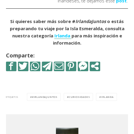
irlandeses, te dejamos este
post
.
Si quieres saber más sobre #
IrlandaJuntos
o estás
preparando tu viaje por la Isla Esmeralda, consulta
nuestra categoría
Irlanda
para más inspiración e
información.
Comparte:
#IRLANDAJUNTOS
CURIOSIDADES
IRLANDA
ETIQUETAS