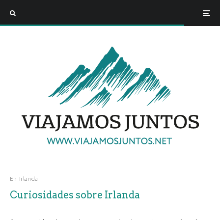
En
Irlanda
Curiosidades sobre Irlanda