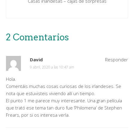
Casas irlandesas – cajas de sorpresas
2 Comentarios
David
Responder
9 abril, 2020 a las 10:47 am
Hola.
Comentáis muchas cosas curiosas de los irlandeses. Se
nota que estuvisteis viviendo allí un tiempo.
El punto 1 me parece muy interesante. Una gran película
que trató ese tema tan duro fue ‘Philomena’ de Stephen
Frears, por si os interesa verla.