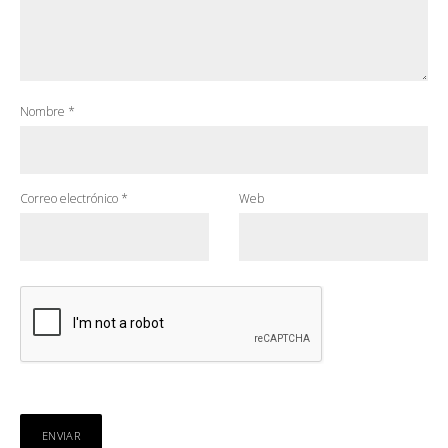
Nombre
*
Correo electrónico
*
Web