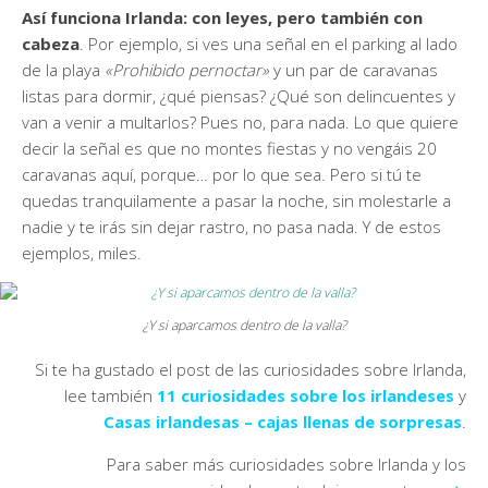
Así funciona Irlanda: con leyes, pero también con
cabeza
. Por ejemplo, si ves una señal en el parking al lado
de la playa
«Prohibido pernoctar»
y un par de caravanas
listas para dormir, ¿qué piensas? ¿Qué son delincuentes y
van a venir a multarlos? Pues no, para nada. Lo que quiere
decir la señal es que no montes fiestas y no vengáis 20
caravanas aquí, porque… por lo que sea. Pero si tú te
quedas tranquilamente a pasar la noche, sin molestarle a
nadie y te irás sin dejar rastro, no pasa nada. Y de estos
ejemplos, miles.
¿Y si aparcamos dentro de la valla?
Si te ha gustado el post de las curiosidades sobre Irlanda,
lee también
11 curiosidades sobre los irlandeses
y
Casas irlandesas – cajas llenas de sorpresas
.
Para saber más curiosidades sobre Irlanda y los