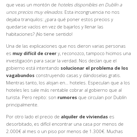
que veas un montón de
hoteles disponibles en Dublín a
unos precios muy elevados
. Esta incongruencia no nos
dejaba tranquilos: ¿para qué poner estos precios y
quedarse vacíos en vez de bajarlos y llenar las
habitaciones? ¡No tiene sentido!
Una de las explicaciones que nos dieron varias personas
es
muy difícil de creer
y, reconozco, tampoco hicimos una
investigación para sacar la verdad. Nos decían que el
gobierno está intentando
solucionar el problema de los
vagabundos
construyendo casas y dándoselas gratis.
Mientras tanto, los alojan en… hoteles. Especulan que a los
hoteles les sale más rentable cobrar al gobierno que al
turista. Pero repito: son
rumores
que circulan por Dublín
principalmente.
Por otro lado el precio de
alquiler de viviendas
es
desorbitado, es difícil encontrar una casa por menos de
2.000€ al mes o un piso por menos de 1.300€. Muchas