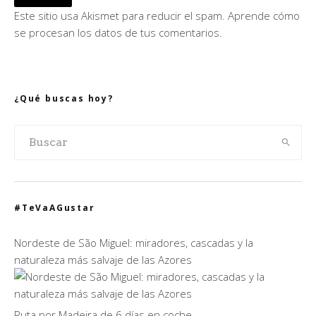
Este sitio usa Akismet para reducir el spam.
Aprende cómo
se procesan los datos de tus comentarios.
¿Qué buscas hoy?
#TeVaAGustar
Nordeste de São Miguel: miradores, cascadas y la
naturaleza más salvaje de las Azores
Ruta por Madeira de 6 días en coche