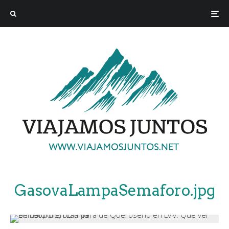
GasovaLampaSemaforo.jpg