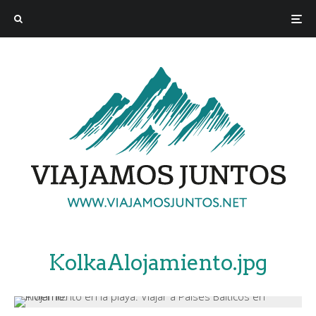
KolkaAlojamiento.jpg