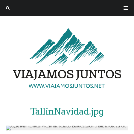
TallinNavidad.jpg