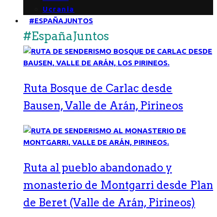
Ucrania
#ESPAÑAJUNTOS
#EspañaJuntos
Ruta Bosque de Carlac desde
Bausen, Valle de Arán, Pirineos
Ruta al pueblo abandonado y
monasterio de Montgarri desde Plan
de Beret (Valle de Arán, Pirineos)