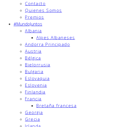
Contacto
Quienes Somos
Premios
#MundoJuntos
Albania
Alpes Albaneses
Andorra Principado
Austria
Bélgica
Bielorrusia
Bulgaria
Eslovaquia
Eslovenia
Finlandia
Francia
Bretaña francesa
Georgia
Grecia
Irlanda