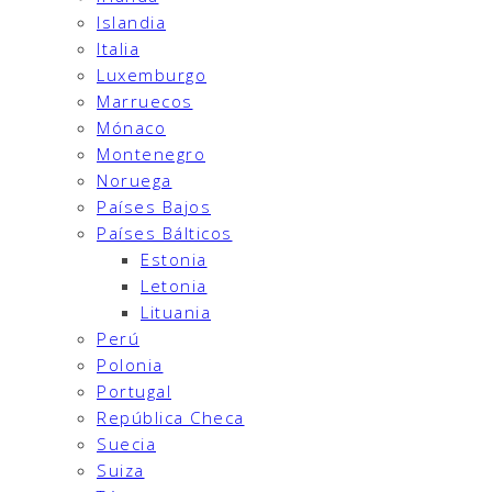
Islandia
Italia
Luxemburgo
Marruecos
Mónaco
Montenegro
Noruega
Países Bajos
Países Bálticos
Estonia
Letonia
Lituania
Perú
Polonia
Portugal
República Checa
Suecia
Suiza