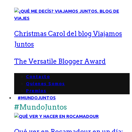
Christmas Carol del blog Viajamos
Juntos
The Versatile Blogger Award
Contacto
Quienes Somos
Premios
#MUNDOJUNTOS
#MundoJuntos
Qué ver en Rocamadour en un día: