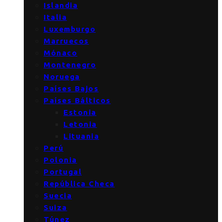
Islandia
Italia
Luxemburgo
Marruecos
Mónaco
Montenegro
Noruega
Países Bajos
Países Bálticos
Estonia
Letonia
Lituania
Perú
Polonia
Portugal
República Checa
Suecia
Suiza
Túnez