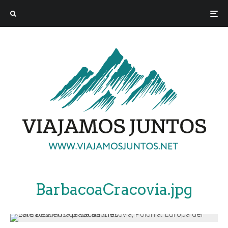
BarbacoaCracovia.jpg