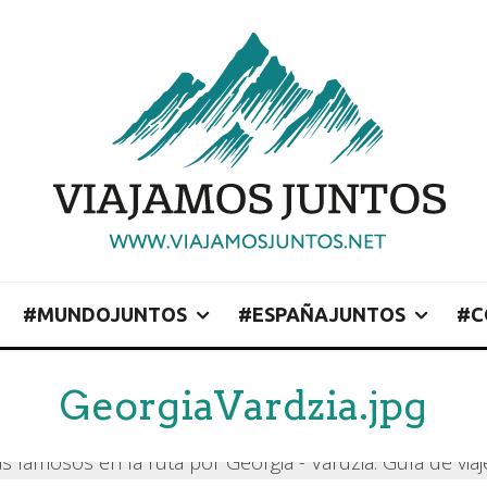
#MUNDOJUNTOS
#ESPAÑAJUNTOS
#C
GeorgiaVardzia.jpg