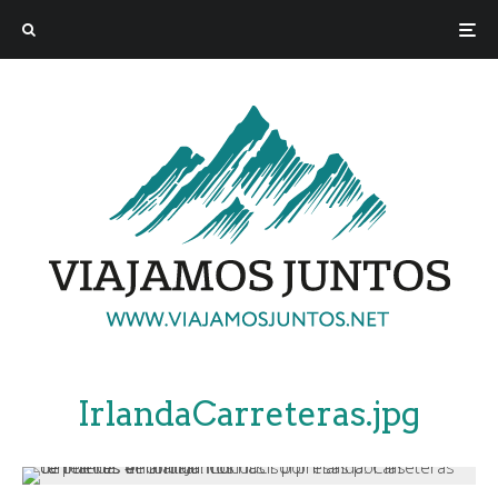
IrlandaCarreteras.jpg