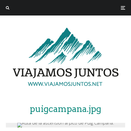
puigcampana.jpg