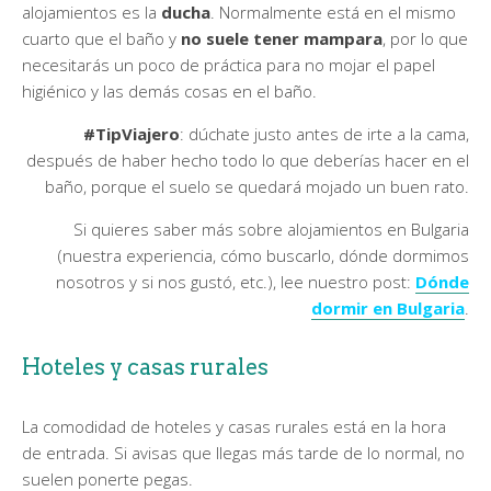
alojamientos es la
ducha
. Normalmente está en el mismo
cuarto que el baño y
no suele tener mampara
, por lo que
necesitarás un poco de práctica para no mojar el papel
higiénico y las demás cosas en el baño.
#TipViajero
: dúchate justo antes de irte a la cama,
después de haber hecho todo lo que deberías hacer en el
baño, porque el suelo se quedará mojado un buen rato.
Si quieres saber más sobre alojamientos en Bulgaria
(nuestra experiencia, cómo buscarlo, dónde dormimos
nosotros y si nos gustó, etc.), lee nuestro post:
Dónde
dormir en Bulgaria
.
Hoteles y casas rurales
La comodidad de hoteles y casas rurales está en la hora
de entrada. Si avisas que llegas más tarde de lo normal, no
suelen ponerte pegas.