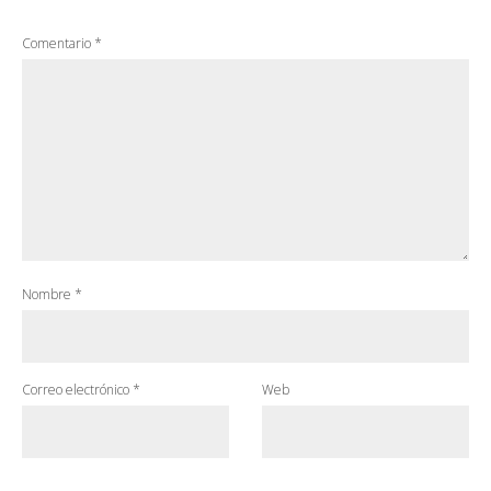
Comentario
*
Nombre
*
Correo electrónico
*
Web