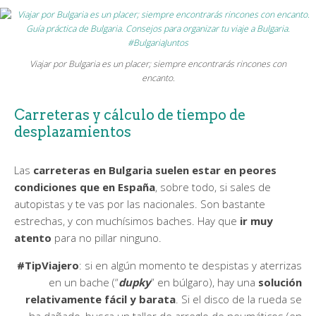
Viajar por Bulgaria es un placer; siempre encontrarás rincones con
encanto.
Carreteras y cálculo de tiempo de
desplazamientos
Las
carreteras en Bulgaria suelen estar en peores
condiciones que en España
, sobre todo, si sales de
autopistas y te vas por las nacionales. Son bastante
estrechas, y con muchísimos baches. Hay que
ir muy
atento
para no pillar ninguno.
#TipViajero
: si en algún momento te despistas y aterrizas
en un bache (“
dupky
” en búlgaro), hay una
solución
relativamente fácil y barata
. Si el disco de la rueda se
ha dañado, busca un taller de arreglo de neumáticos (en