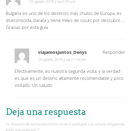
25 agosto, 2018 a las 9:55 am
Bulgaria es uno de los destinos más chulos de Europa, es
dseconocida, barata y tiene miles de cosas por descubrir….
Gracias por esta guía.
viajamosjuntos_Denys
Responder
26 agosto, 2018 a las 11:56 pm
Efectivamente, es nuestra segunda visita, y la verdad
es que es un destino altamente recomendable y poco
visitado. Un saludo
Deja una respuesta
Tu dirección de correo electrónico no será publicada.
Los campos obligatorios
están marcados con
*