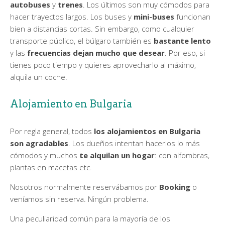
autobuses
y
trenes
. Los últimos son muy cómodos para
hacer trayectos largos. Los buses y
mini-buses
funcionan
bien a distancias cortas. Sin embargo, como cualquier
transporte público, el búlgaro también es
bastante lento
y las
frecuencias dejan mucho que desear
. Por eso, si
tienes poco tiempo y quieres aprovecharlo al máximo,
alquila un coche.
Alojamiento en Bulgaria
Por regla general, todos
los alojamientos en Bulgaria
son agradables
. Los dueños intentan hacerlos lo más
cómodos y muchos
te alquilan un hogar
: con alfombras,
plantas en macetas etc.
Nosotros normalmente reservábamos por
Booking
o
veníamos sin reserva. Ningún problema.
Una peculiaridad común para la mayoría de los