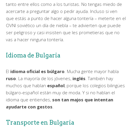
tanto entre ellos como a los turistas. No tengas miedo de
acercarte a preguntar algo o pedir ayuda. Incluso si ven
que estás a punto de hacer alguna tontería – meterte en el
OVNI soviético un día de niebla – te advierten que puede
ser peligroso y casi insisten que les prometieras que no
vas a hacer ninguna tontería.
Idioma de Bulgaria
El
idioma oficial es búlgaro
. Mucha gente mayor habla
ruso
. La mayoría de los jóvenes,
inglés
. También hay
muchos que hablan
español
, porque los colegios bilingües
búlgaro-español están muy de moda. Y si no hablan el
idioma que entiendes,
son tan majos que intentan
ayudarte con gestos
.
Transporte en Bulgaria