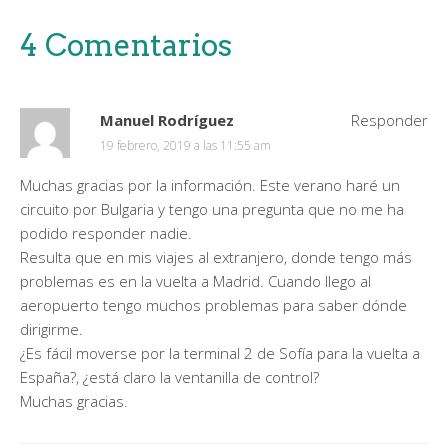
4 Comentarios
Manuel Rodríguez
Responder
19 febrero, 2019 a las 11:55 am
Muchas gracias por la información. Este verano haré un
circuito por Bulgaria y tengo una pregunta que no me ha
podido responder nadie.
Resulta que en mis viajes al extranjero, donde tengo más
problemas es en la vuelta a Madrid. Cuando llego al
aeropuerto tengo muchos problemas para saber dónde
dirigirme.
¿Es fácil moverse por la terminal 2 de Sofía para la vuelta a
España?, ¿está claro la ventanilla de control?
Muchas gracias.