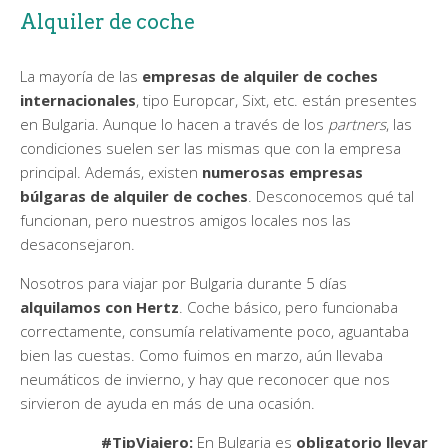
Alquiler de coche
La mayoría de las
empresas de alquiler de coches
internacionales
, tipo Europcar, Sixt, etc. están presentes
en Bulgaria. Aunque lo hacen a través de los
partners
, las
condiciones suelen ser las mismas que con la empresa
principal. Además, existen
numerosas empresas
búlgaras de alquiler de coches
. Desconocemos qué tal
funcionan, pero nuestros amigos locales nos las
desaconsejaron.
Nosotros para viajar por Bulgaria durante 5 días
alquilamos con Hertz
. Coche básico, pero funcionaba
correctamente, consumía relativamente poco, aguantaba
bien las cuestas. Como fuimos en marzo, aún llevaba
neumáticos de invierno, y hay que reconocer que nos
sirvieron de ayuda en más de una ocasión.
#TipViajero:
En Bulgaria es
obligatorio llevar