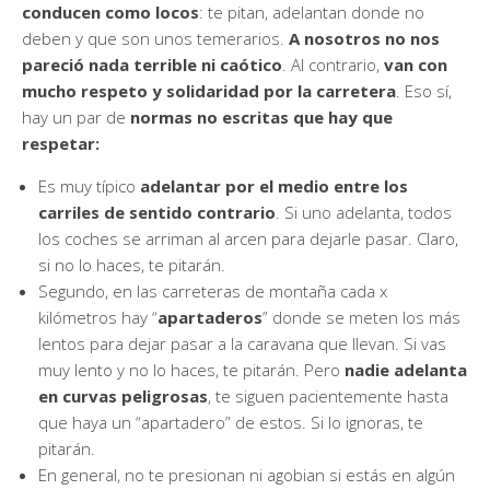
conducen como locos
: te pitan, adelantan donde no
deben y que son unos temerarios.
A nosotros no nos
pareció nada terrible ni caótico
. Al contrario,
van con
mucho respeto y solidaridad por la carretera
. Eso sí,
hay un par de
normas no escritas que hay que
respetar:
Es muy típico
adelantar por el medio entre los
carriles de sentido contrario
. Si uno adelanta, todos
los coches se arriman al arcen para dejarle pasar. Claro,
si no lo haces, te pitarán.
Segundo, en las carreteras de montaña cada x
kilómetros hay “
apartaderos
” donde se meten los más
lentos para dejar pasar a la caravana que llevan. Si vas
muy lento y no lo haces, te pitarán. Pero
nadie adelanta
en curvas peligrosas
, te siguen pacientemente hasta
que haya un “apartadero” de estos. Si lo ignoras, te
pitarán.
En general, no te presionan ni agobian si estás en algún