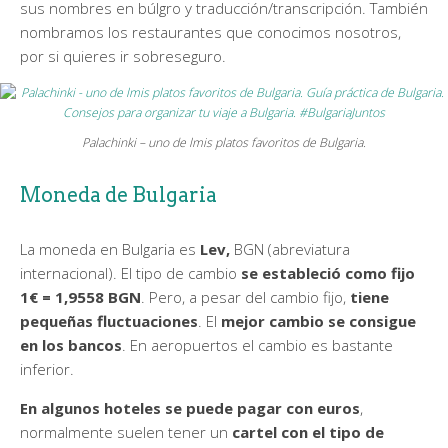
sus nombres en búlgro y traducción/transcripción. También
nombramos los restaurantes que conocimos nosotros,
por si quieres ir sobreseguro.
Palachinki – uno de lmis platos favoritos de Bulgaria.
Moneda de Bulgaria
La moneda en Bulgaria es
Lev,
BGN (abreviatura
internacional). El tipo de cambio
se estableció como fijo
1€ = 1,9558 BGN
. Pero, a pesar del cambio fijo,
tiene
pequeñas fluctuaciones
. El
mejor cambio se consigue
en los bancos
. En aeropuertos el cambio es bastante
inferior.
En algunos hoteles se puede pagar con euros
,
normalmente suelen tener un
cartel con el tipo de