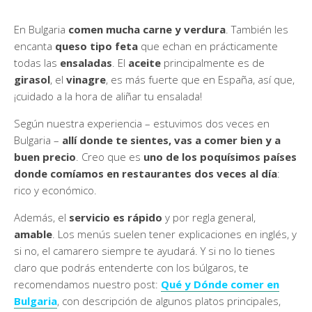
En Bulgaria
comen mucha carne y verdura
. También les
encanta
queso tipo feta
que echan en prácticamente
todas las
ensaladas
. El
aceite
principalmente es de
girasol
, el
vinagre
, es más fuerte que en España, así que,
¡cuidado a la hora de aliñar tu ensalada!
Según nuestra experiencia – estuvimos dos veces en
Bulgaria –
allí donde te sientes, vas a comer bien y a
buen precio
. Creo que es
uno de los poquísimos países
donde comíamos en restaurantes dos veces al día
:
rico y económico.
Además, el
servicio es rápido
y por regla general,
amable
. Los menús suelen tener explicaciones en inglés, y
si no, el camarero siempre te ayudará. Y si no lo tienes
claro que podrás entenderte con los búlgaros, te
recomendamos nuestro post:
Qué y Dónde comer en
Bulgaria
, con descripción de algunos platos principales,