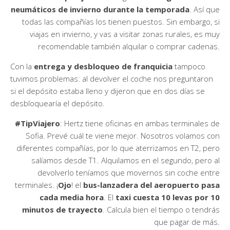
neumáticos de invierno durante la temporada
. Así que
todas las compañías los tienen puestos. Sin embargo, si
viajas en invierno, y vas a visitar zonas rurales, es muy
recomendable también alquilar o comprar cadenas.
Con la
entrega y desbloqueo de franquicia
tampoco
tuvimos problemas: al devolver el coche nos preguntaron
si el depósito estaba lleno y dijeron que en dos días se
desbloquearía el depósito.
#TipViajero
: Hertz tiene oficinas en ambas terminales de
Sofia. Prevé cuál te viene mejor. Nosotros volamos con
diferentes compañías, por lo que aterrizamos en T2, pero
salíamos desde T1. Alquilamos en el segundo, pero al
devolverlo teníamos que movernos sin coche entre
terminales. ¡
Ojo
! el
bus-lanzadera del aeropuerto pasa
cada media hora
. El
taxi cuesta 10 levas por 10
minutos de trayecto
. Calcula bien el tiempo o tendrás
que pagar de más.