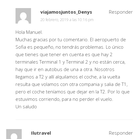
viajamosjuntos_Denys
Responder
20 febrero, 2019 a las 10:16 pm
Hola Manuel.
Muchas gracias por tu comentario. El aeropuerto de
Sofia es pequeño, no tendrás problemas. Lo único
que tienes que tener en cuenta es que hay 2
terminales Terminal 1 y Terminal 2 y no están cerca,
hay que ir en autobus de una a otra. Nosotros
llegamos a T2 y allí alquilamos el coche, a la vuelta
resulta que volamos con otra compania y salia de T1,
pero el coche teníamos que dejar en la T2. Por lo que
estuvimos corriendo, para no perder el vuelo.
Un saludo
Ilutravel
Responder