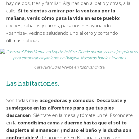
hay de dos, tres y familiar. Algunas dan al patio y otras, a la
calle.
Si te sientas a mirar por la ventana por la
mañana, verás cómo pasa la vida en este pueblo
:
coches, caballos y carros, paisanos desayunando
«banniza», vecinos saludando uno al otro y contando
últimas noticias.
Casa rural Edno Vreme en Koprivshchitsa.
Las habitaciones.
Son todas muy
acogedoras y cómodas
.
Descálzate y
sumérgete en las alfombras para que tus pies
descansen
. Siéntate en la mesa y tómate un té. Escóndete
en la
comodísima cama
y
duerme hasta que el sol te
despierte al amanecer
.
¡Incluso el baño y la ducha son
confortables!
¿Te acuerdas? En Bulgaria es muy raro.