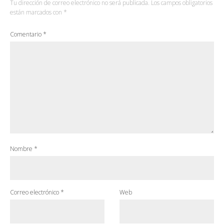
Tu dirección de correo electrónico no será publicada.
Los campos obligatorios
están marcados con
*
Comentario
*
Nombre
*
Correo electrónico
*
Web