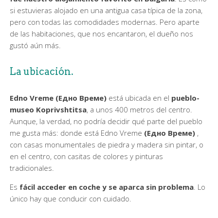
si estuvieras alojado en una antigua casa típica de la zona,
pero con todas las comodidades modernas. Pero aparte
de las habitaciones, que nos encantaron, el dueño nos
gustó aún más.
La ubicación.
Edno Vreme (Едно Време)
está ubicada en el
pueblo-
museo Koprivshtitsa
, a unos 400 metros del centro.
Aunque, la verdad, no podría decidir qué parte del pueblo
me gusta más: donde está Edno Vreme
(Едно Време)
,
con casas monumentales de piedra y madera sin pintar, o
en el centro, con casitas de colores y pinturas
tradicionales.
Es
fácil acceder en coche y se aparca sin problema
. Lo
único hay que conducir con cuidado.