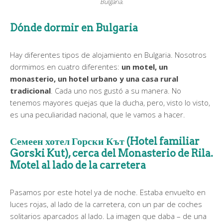
Bulgaria.
Dónde dormir en Bulgaria
Hay diferentes tipos de alojamiento en Bulgaria. Nosotros
dormimos en cuatro diferentes:
un motel, un
monasterio, un hotel urbano y una casa rural
tradicional
. Cada uno nos gustó a su manera. No
tenemos mayores quejas que la ducha, pero, visto lo visto,
es una peculiaridad nacional, que le vamos a hacer.
Семеен хотел Горски К
ъ
т (Hotel familiar
Gorski Kut), cerca del Monasterio de Rila.
Motel al lado de la carretera
Pasamos por este hotel ya de noche. Estaba envuelto en
luces rojas, al lado de la carretera, con un par de coches
solitarios aparcados al lado. La imagen que daba – de una