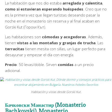
La habitación que nos dio estaba
arreglada y calentita
,
como si estuvieran esperando huéspedes
. Creo que no
es la primera vez que llegan turistas deseando pasar la
noche en el monasterio sin reserva y al final acaban en
Gorski Kut (Горски Кът).
Las habitaciones son
cómodas y acogedoras
. Además,
tienen
vistas a las montañas y granjas de trucha
. Las
terracitas
tienen mesita con sillas, un lugar perfecto para
desayunar y empezar el día con energía.
Precio
: 50 levas/doble. Sirven
comidas
a un precio
adicional.
Habitación y vistas desde Gorski Kut.
Бачковски Манастир (Monasterio
Bachkovski). Monasterio