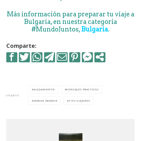
Más información para preparar tu viaje a
Bulgaria, en nuestra categoría
#MundoJuntos,
Bulgaria
.
Comparte:
ALOJAMIENTO
CONSEJOS PRACTICOS
ETIQUETAS
DONDE DORMIR
TIPS VIAJEROS