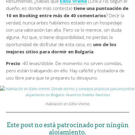
Resumiendo, ¿sabías que
Edno Vreme
(
Link a FB
, según el
dueño, es donde más contesta)
tiene una puntuación de
10 en Booking entre más de 40 comentarios
? Decir la
verdad, nunca antes habíamos estado en un hospedaje
con una valoración tan alta. Pero se lo merece, sin duda
alguna. Así que, si tiene disponibilidad, no pierdas la
oportunidad de disfrutar de esta casa, es
uno de los
mejores sitios para dormir en Bulgaria
.
Precio
: 40 levas/doble. De momento no sirven comidas,
pero están trabajando en ello. Hay café/té y tostadora de
uso libre para que te prepares tu desayuno.
Habitación en Edno Vreme.
Este post no está patrocinado por ningún
alojamiento.