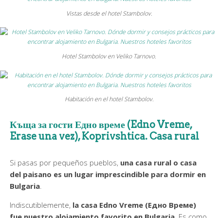
Vistas desde el hotel Stambolov.
Hotel Stambolov en Veliko Tarnovo.
Habitación en el hotel Stambolov.
Къща за гости
Едно време (Edno Vreme,
Erase una vez), Koprivshtica. Casa rural
Si pasas por pequeños pueblos,
una casa rural o casa
del paisano es un lugar imprescindible para dormir en
Bulgaria
.
Indiscutiblemente,
la casa Edno Vreme (Едно Време)
fue nuestro alojamiento favorito en Bulgaria
. Es como