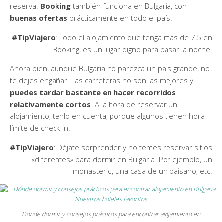
reserva.
Booking
también funciona en Bulgaria, con
buenas ofertas
prácticamente en todo el país.
#TipViajero
: Todo el alojamiento que tenga más de 7,5 en
Booking, es un lugar digno para pasar la noche.
Ahora bien, aunque Bulgaria no parezca un país grande, no
te dejes engañar. Las carreteras no son las mejores y
puedes tardar bastante en hacer recorridos
relativamente cortos
. A la hora de reservar un
alojamiento, tenlo en cuenta, porque algunos tienen hora
límite de check-in.
#TipViajero
: Déjate sorprender y no temes reservar sitios
«diferentes» para dormir en Bulgaria. Por ejemplo, un
monasterio, una casa de un paisano, etc.
Dónde dormir y consejos prácticos para encontrar alojamiento en