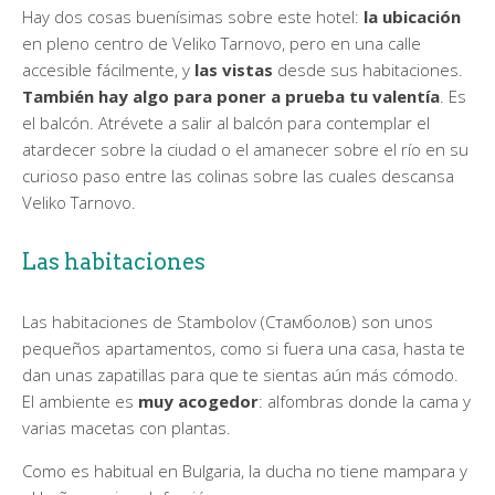
Hay dos cosas buenísimas sobre este hotel:
la ubicación
en pleno centro de Veliko Tarnovo, pero en una calle
accesible fácilmente, y
las vistas
desde sus habitaciones.
También hay algo para poner a prueba tu valentía
. Es
el balcón. Atrévete a salir al balcón para contemplar el
atardecer sobre la ciudad o el amanecer sobre el río en su
curioso paso entre las colinas sobre las cuales descansa
Veliko Tarnovo.
Las habitaciones
Las habitaciones de Stambolov (Стамболов) son unos
pequeños apartamentos, como si fuera una casa, hasta te
dan unas zapatillas para que te sientas aún más cómodo.
El ambiente es
muy acogedor
: alfombras donde la cama y
varias macetas con plantas.
Como es habitual en Bulgaria, la ducha no tiene mampara y