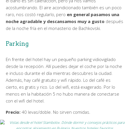
el baño es sin calefacción, pero ya nos vamos
acostumbrando. El aire acondicionado también es un poco
raro, nos costó regularlo, pero
en general pasamos una
noche agradable y descansamos muy a gusto
después
de la noche fría en el monasterio de Bachkovski.
Parking
En frente del hotel hay un pequeño parking vidiovigilado
desde la recepción. Allí puedes dejar el coche por la noche
e incluso durante el día mientras descubres la ciudad.
Además, hay café gratuito y wifi rápido. Lo del café es
cierto, es gratis y rico. Lo del wifi, está exagerado. Por lo
menos en la habitación 5 no hubo manera de conectarse
con el wifi del hotel.
Precio:
40 levas/doble. No sirven comidas.