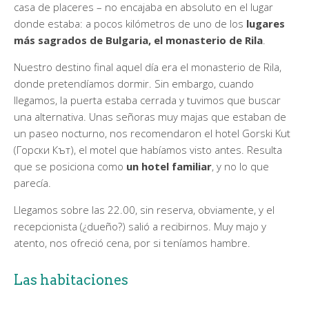
casa de placeres – no encajaba en absoluto en el lugar
donde estaba: a pocos kilómetros de uno de los
lugares
más sagrados de Bulgaria, el monasterio de Rila
.
Nuestro destino final aquel día era el monasterio de Rila,
donde pretendíamos dormir. Sin embargo, cuando
llegamos, la puerta estaba cerrada y tuvimos que buscar
una alternativa. Unas señoras muy majas que estaban de
un paseo nocturno, nos recomendaron el hotel Gorski Kut
(Горски Кът), el motel que habíamos visto antes. Resulta
que se posiciona como
un hotel familiar
, y no lo que
parecía.
Llegamos sobre las 22.00, sin reserva, obviamente, y el
recepcionista (¿dueño?) salió a recibirnos. Muy majo y
atento, nos ofreció cena, por si teníamos hambre.
Las habitaciones