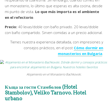
respetando la cuaresma. Sin embargo, cuando comes en
un monasterio, lo último que esperas es alta cocina, desde
mi punto de vista.
Lo que más importa es el ambiente
en el refectorio
.
Precio:
40 levas/doble con baño privado. 20 levas/doble
con baño compartido. Sirven comidas a un precio adicional.
Tienes nuestra experiencia detallada, con impresiones y
consejos prácticos, en el post
Cómo dormir en
monasterios en Bulgaria
.
Alojamiento en el Monasterio Bachkovski.
Къща за гости Стамболов (Hotel
Stambolov), Veliko Tarnovo. Hotel
urbano