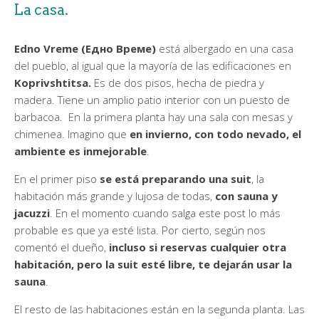
La casa.
Edno Vreme (Едно Време)
está albergado en una casa
del pueblo, al igual que la mayoría de las edificaciones en
Koprivshtitsa.
Es de dos pisos, hecha de piedra y
madera. Tiene un amplio patio interior con un puesto de
barbacoa. En la primera planta hay una sala con mesas y
chimenea. Imagino que
en invierno, con todo nevado, el
ambiente es inmejorable
.
En el primer piso
se está preparando una suit
, la
habitación más grande y lujosa de todas,
con sauna y
jacuzzi
. En el momento cuando salga este post lo más
probable es que ya esté lista. Por cierto, según nos
comentó el dueño,
incluso si reservas cualquier otra
habitación, pero la suit esté libre, te dejarán usar la
sauna
.
El resto de las habitaciones están en la segunda planta. Las