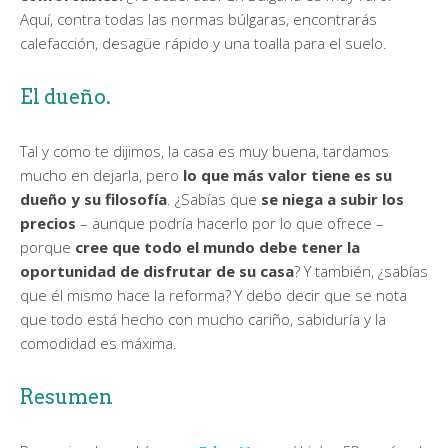
Aquí, contra todas las normas búlgaras, encontrarás
calefacción, desagüe rápido y una toalla para el suelo.
El dueño.
Tal y como te dijimos, la casa es muy buena, tardamos
mucho en dejarla, pero
lo que más valor tiene es su
dueño y su filosofía
. ¿Sabías que
se niega a subir los
precios
– aunque podría hacerlo por lo que ofrece –
porque
cree que todo el mundo debe tener la
oportunidad de disfrutar de su casa
? Y también, ¿sabías
que él mismo hace la reforma? Y debo decir que se nota
que todo está hecho con mucho cariño, sabiduría y la
comodidad es máxima.
Resumen