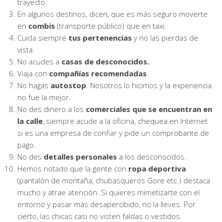
trayecto.
En algunos destinos, dicen, que es más seguro moverte
en
combis
(transporte público) que en taxi.
Cuida siempre
tus pertenencias
y no las pierdas de
vista.
No acudes a
casas de desconocidos.
Viaja con
compañías recomendadas
.
No hagas
autostop
. Nosotros lo hicimos y la experiencia
no fue la mejor.
No des dinero a los
comerciales que se encuentran en
la calle
, siempre acude a la oficina, chequea en Internet
si es una empresa de confiar y pide un comprobante de
pago.
No des
detalles personales
a los desconocidos.
Hemos notado que la gente con
ropa deportiva
(pantalón de montaña, chubasqueros Gore etc.) destaca
mucho y atrae atención. Si quieres mimetizarte con el
entorno y pasar más desapercibido, no la lleves. Por
cierto, las chicas casi no visten faldas o vestidos.