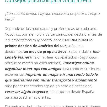
Consejos prácticos para viajar a Perú
¿Con cuánto tiempo hay que empezar a preparar mi viaje a
Perú?
Depende de las habilidades y preferencias de cada uno.
Nosotros, por ejemplo, nos cansamos del destino antes de
ir si empezamos muy pronto, pero
Perú fue nuestro
primer destino de América del Sur
, así que le
dedicamos
un mes de preparativos
. Estos incluían:
leer
Lonely Planet
(mejor no leer los apartados «
Seguridad
«,
porque te meten muchos miedos),
investigar online,
organizar meet-ups con amigos
para conocer su sincera
experiencia,
imprimir un mapa e ir marcando todo lo
que queríamos ver, mirar transporte y alojamiento
para poder reservarlos rápido en caso de necesidad,
reservar algún trayecto
más próximo desde España
para aprovechar las ofertas.
Sin embargo, hubo dos cosas que hicimos con más tiempo