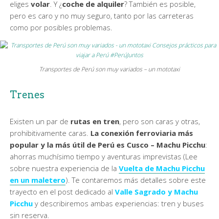
eliges
volar
. Y ¿
coche de alquiler
? También es posible,
pero es caro y no muy seguro, tanto por las carreteras
como por posibles problemas.
Transportes de Perú son muy variados – un mototaxi
Trenes
Existen un par de
rutas en tren
, pero son caras y otras,
prohibitivamente caras.
La conexión ferroviaria más
popular y la más útil de Perú es Cusco – Machu Picchu
:
ahorras muchísimo tiempo y aventuras imprevistas (Lee
sobre nuestra experiencia de la
Vuelta de Machu Picchu
en un maletero
). Te contaremos más detalles sobre este
trayecto en el post dedicado al
Valle Sagrado y Machu
Picchu
y describiremos ambas experiencias: tren y buses
sin reserva.