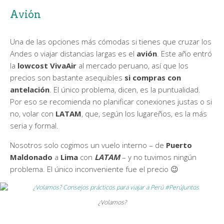
Avión
Una de las opciones más cómodas si tienes que cruzar los
Andes o viajar distancias largas es el
avión
. Este año entró
la
lowcost VivaAir
al mercado peruano, así que los
precios son bastante asequibles
si compras con
antelación
. El único problema, dicen, es la puntualidad.
Por eso se recomienda no planificar conexiones justas o si
no, volar con
LATAM
, que, según los lugareños, es la más
seria y formal.
Nosotros solo cogimos un vuelo interno – de
Puerto
Maldonado
a
Lima
con
LATAM
– y no tuvimos ningún
problema. El único inconveniente fue el precio 😉
¿Volamos?