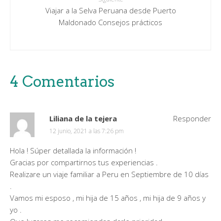
Viajar a la Selva Peruana desde Puerto
Maldonado Consejos prácticos
4 Comentarios
Liliana de la tejera
Responder
12 junio, 2021 a las 7:26 pm
Hola ! Súper detallada la información !
Gracias por compartirnos tus experiencias .
Realizare un viaje familiar a Peru en Septiembre de 10 días
.
Vamos mi esposo , mi hija de 15 años , mi hija de 9 años y
yo .