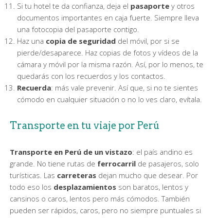
Si tu hotel te da confianza, deja el
pasaporte
y otros
documentos importantes en caja fuerte. Siempre lleva
una fotocopia del pasaporte contigo.
Haz una
copia de seguridad
del móvil, por si se
pierde/desaparece. Haz copias de fotos y vídeos de la
cámara y móvil por la misma razón. Así, por lo menos, te
quedarás con los recuerdos y los contactos.
Recuerda
: más vale prevenir. Así que, si no te sientes
cómodo en cualquier situación o no lo ves claro, evítala.
Transporte en tu viaje por Perú
Transporte en Perú de un vistazo
: el país andino es
grande. No tiene rutas de
ferrocarril
de pasajeros, solo
turísticas. Las
carreteras
dejan mucho que desear. Por
todo eso los
desplazamientos
son baratos, lentos y
cansinos o caros, lentos pero más cómodos. También
pueden ser rápidos, caros, pero no siempre puntuales si