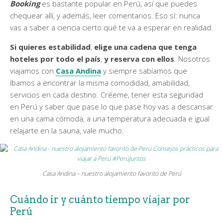
Booking
es bastante popular en Perú, así que puedes
chequear allí, y además, leer comentarios. Eso sí: nunca
vas a saber a ciencia cierto qué te va a esperar en realidad.
Si quieres estabilidad
,
elige una cadena que tenga
hoteles por todo el país
,
y reserva con ellos
. Nosotros
viajamos con
Casa Andina
y siempre sabíamos que
íbamos a encontrar la misma comodidad, amabilidad,
servicios en cada destino. Créeme, tener esta seguridad
en Perú y saber que pase lo que pase hoy vas a descansar
en una cama cómoda, a una temperatura adecuada e igual
relajarte en la sauna, vale mucho.
Casa Andina – nuestro alojamiento favorito de Perú
Cuándo ir y cuánto tiempo viajar por
Perú