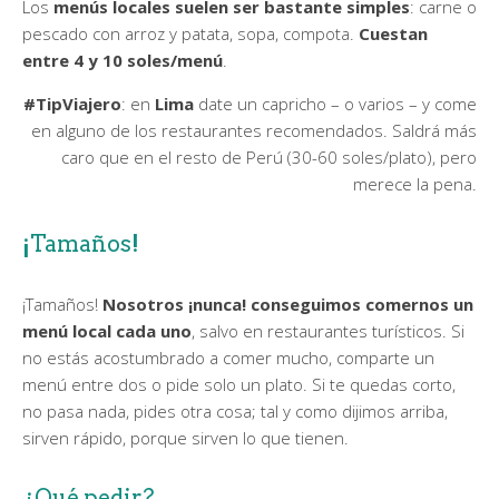
Los
menús locales suelen ser bastante simples
: carne o
pescado con arroz y patata, sopa, compota.
Cuestan
entre 4 y 10 soles/menú
.
#TipViajero
: en
Lima
date un capricho – o varios – y come
en alguno de los restaurantes recomendados. Saldrá más
caro que en el resto de Perú (30-60 soles/plato), pero
merece la pena.
¡Tamaños!
¡Tamaños!
Nosotros ¡nunca! conseguimos comernos un
menú local cada uno
, salvo en restaurantes turísticos. Si
no estás acostumbrado a comer mucho, comparte un
menú entre dos o pide solo un plato. Si te quedas corto,
no pasa nada, pides otra cosa; tal y como dijimos arriba,
sirven rápido, porque sirven lo que tienen.
¿Qué pedir?