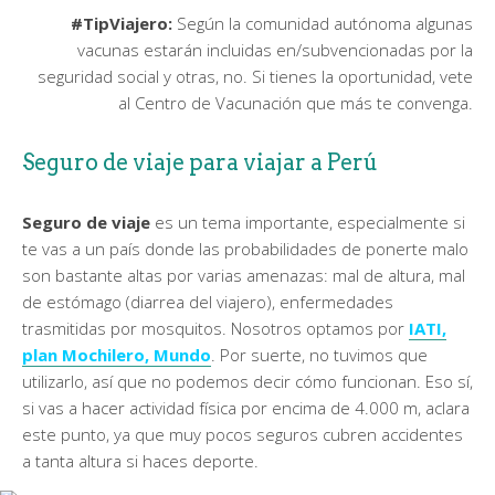
#TipViajero:
Según la comunidad autónoma algunas
vacunas estarán incluidas en/subvencionadas por la
seguridad social y otras, no. Si tienes la oportunidad, vete
al Centro de Vacunación que más te convenga.
Seguro de viaje para viajar a Perú
Seguro de viaje
es un tema importante, especialmente si
te vas a un país donde las probabilidades de ponerte malo
son bastante altas por varias amenazas: mal de altura, mal
de estómago (diarrea del viajero), enfermedades
trasmitidas por mosquitos. Nosotros optamos por
IATI,
plan Mochilero, Mundo
. Por suerte, no tuvimos que
utilizarlo, así que no podemos decir cómo funcionan. Eso sí,
si vas a hacer actividad física por encima de 4.000 m, aclara
este punto, ya que muy pocos seguros cubren accidentes
a tanta altura si haces deporte.