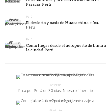
Islas Ballestas y la Reserva Nacional de
Paracas. Perú
Perú
El desierto y oasis de Huacachina e Ica.
Perú
Perú
Como llegar desde el aeropuerto de Lima a
la ciudad. Perú
Anterior
Ruta por Perú de 30 días. Nuestro itinerario
Siguiente