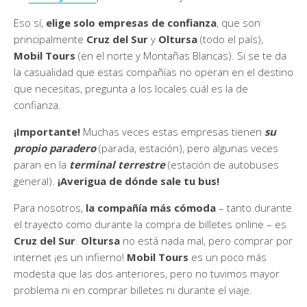
Eso sí,
elige solo empresas de confianza
, que son
principalmente
Cruz del Sur
y
Oltursa
(todo el país),
Mobil Tours
(en el norte y Montañas Blancas). Si se te da
la casualidad que estas compañías no operan en el destino
que necesitas, pregunta a los locales cuál es la de
confianza.
¡Importante!
Muchas veces estas empresas tienen
su
propio paradero
(parada, estación), pero algunas veces
paran en la
terminal terrestre
(estación de autobuses
general).
¡Averigua de dónde sale tu bus!
Para nosotros,
la compañía más cómoda
– tanto durante
el trayecto como durante la compra de billetes online – es
Cruz del Sur
.
Oltursa
no está nada mal, pero comprar por
internet ¡es un infierno!
Mobil Tours
es un poco más
modesta que las dos anteriores, pero no tuvimos mayor
problema ni en comprar billetes ni durante el viaje.