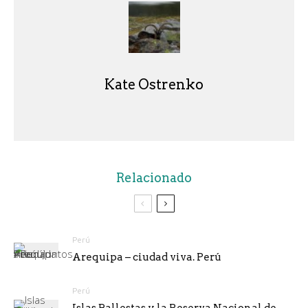
Kate Ostrenko
Relacionado
Perú
Arequipa – ciudad viva. Perú
Perú