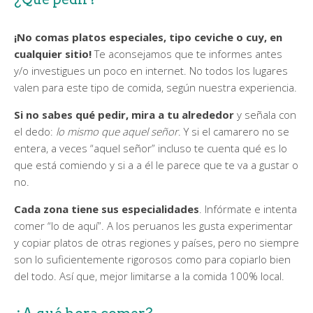
¡No comas platos especiales, tipo ceviche o cuy, en
cualquier sitio!
Te aconsejamos que te informes antes
y/o investigues un poco en internet. No todos los lugares
valen para este tipo de comida, según nuestra experiencia.
Si no sabes qué pedir, mira a tu alrededor
y señala con
el dedo:
lo mismo que aquel señor
. Y si el camarero no se
entera, a veces “aquel señor” incluso te cuenta qué es lo
que está comiendo y si a a él le parece que te va a gustar o
no.
Cada zona tiene sus especialidades
. Infórmate e intenta
comer “lo de aquí”. A los peruanos les gusta experimentar
y copiar platos de otras regiones y países, pero no siempre
son lo suficientemente rigorosos como para copiarlo bien
del todo. Así que, mejor limitarse a la comida 100% local.