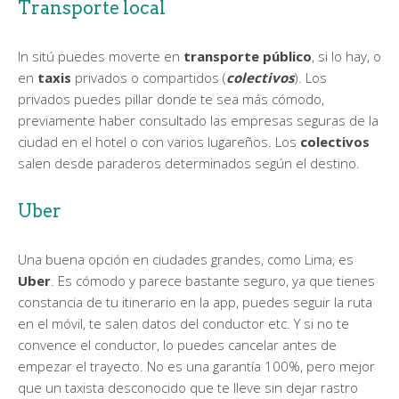
Transporte local
In sitú puedes moverte en
transporte público
, si lo hay, o
en
taxis
privados o compartidos (
colectivos
). Los
privados puedes pillar donde te sea más cómodo,
previamente haber consultado las empresas seguras de la
ciudad en el hotel o con varios lugareños. Los
colectivos
salen desde paraderos determinados según el destino.
Uber
Una buena opción en ciudades grandes, como Lima, es
Uber
. Es cómodo y parece bastante seguro, ya que tienes
constancia de tu itinerario en la app, puedes seguir la ruta
en el móvil, te salen datos del conductor etc. Y si no te
convence el conductor, lo puedes cancelar antes de
empezar el trayecto. No es una garantía 100%, pero mejor
que un taxista desconocido que te lleve sin dejar rastro