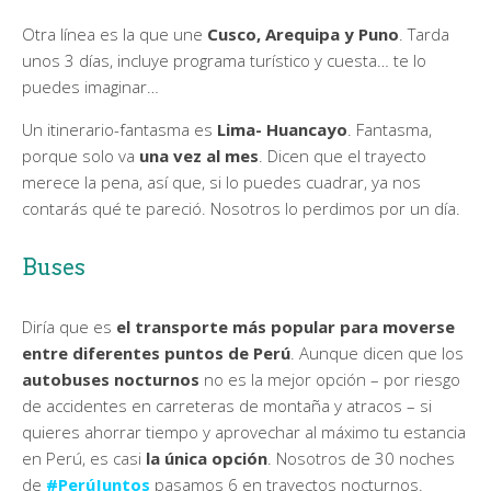
Otra línea es la que une
Cusco, Arequipa y Puno
. Tarda
unos 3 días, incluye programa turístico y cuesta… te lo
puedes imaginar…
Un itinerario-fantasma es
Lima- Huancayo
. Fantasma,
porque solo va
una vez al mes
. Dicen que el trayecto
merece la pena, así que, si lo puedes cuadrar, ya nos
contarás qué te pareció. Nosotros lo perdimos por un día.
Buses
Diría que es
el transporte más popular para moverse
entre diferentes puntos de Perú
. Aunque dicen que los
autobuses nocturnos
no es la mejor opción – por riesgo
de accidentes en carreteras de montaña y atracos – si
quieres ahorrar tiempo y aprovechar al máximo tu estancia
en Perú, es casi
la única opción
. Nosotros de 30 noches
de
#PerúJuntos
pasamos 6 en trayectos nocturnos.