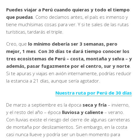
Puedes viajar a Perú cuando quieras y todo el tiempo
que puedas
. Como decíamos antes, el país es inmenso y
tiene muchísimas cosas para ver. Y si te sales de las rutas
turísticas, tardarás el triple.
Creo, que
lo mínimo debería ser 3 semanas, pero
mejor, 1 mes
.
Con 30 días te dará tiempo conocer los
tres ecosistemas de Perú – costa, montaña y selva – y
además, pasar fugazmente por el centro, sur y norte
.
Si te apuras y viajas en avión internamente, podrías reducir
la estancia a 21 días, aunque sería agotador.
Nuestra ruta por Perú de 30 días
De marzo a septiembre es la época
seca y fría
– invierno,
y el resto del año – época
lluviosa y caliente
– verano.
Con lluvias existe el riesgo del cierre de algunas carreteras
de montaña por deslizamientos. Sin embargo, en la costa
casi nunca llueve y podría ser un buen momento para