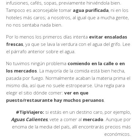
infusiones, cafés, sopas, previamente hirviéndola bien.
Tampoco es aconsejable tomar
agua purificada
, ni en los
hoteles más caros; a nosotros, al igual que a mucha gente,
no nos sentaba nada bien.
Por lo menos los primeros días intenta
evitar ensaladas
frescas
, ya que se lava la verdura con el agua del grifo. Lee
el párrafo anterior sobre el agua.
No tuvimos ningún problema
comiendo en la calle o en
los mercados
. La mayoría de la comida está bien hecha,
pasada por fuego. Normalmente acaban la materia prima el
mismo día, así que no suele estropearse. Una regla para
elegir el sitio dónde comer:
ver en que
puesto/restaurante hay muchos peruanos
.
#TipViajero:
si estás en un destino caro, por ejemplo,
Aguas Calientes
, vete a comer al
mercado
. Aunque por
encima de la media del país, allí encontrarás precios más
económicos.