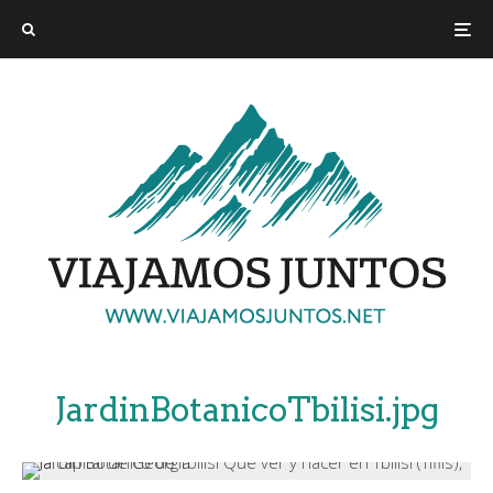
JardinBotanicoTbilisi.jpg