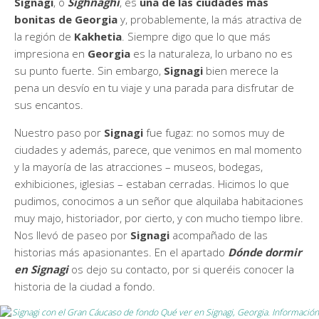
Signagi
, o
Sighnaghi
, es
una de las ciudades más
bonitas de Georgia
y, probablemente, la más atractiva de
la región de
Kakhetia
. Siempre digo que lo que más
impresiona en
Georgia
es la naturaleza, lo urbano no es
su punto fuerte. Sin embargo,
Signagi
bien merece la
pena un desvío en tu viaje y una parada para disfrutar de
sus encantos.
Nuestro paso por
Signagi
fue fugaz: no somos muy de
ciudades y además, parece, que venimos en mal momento
y la mayoría de las atracciones – museos, bodegas,
exhibiciones, iglesias – estaban cerradas. Hicimos lo que
pudimos, conocimos a un señor que alquilaba habitaciones
muy majo, historiador, por cierto, y con mucho tiempo libre.
Nos llevó de paseo por
Signagi
acompañado de las
historias más apasionantes. En el apartado
Dónde dormir
en Signagi
os dejo su contacto, por si queréis conocer la
historia de la ciudad a fondo.