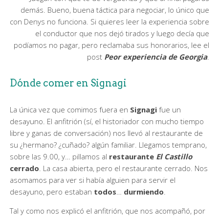
demás. Bueno, buena táctica para negociar, lo único que
con Denys no funciona. Si quieres leer la experiencia sobre
el conductor que nos dejó tirados y luego decía que
podíamos no pagar, pero reclamaba sus honorarios, lee el
post
Peor experiencia de Georgia
.
Dónde comer en Signagi
La única vez que comimos fuera en
Signagi
fue un
desayuno. El anfitrión (sí, el historiador con mucho tiempo
libre y ganas de conversación) nos llevó al restaurante de
su ¿hermano? ¿cuñado? algún familiar. Llegamos temprano,
sobre las 9.00, y… pillamos al
restaurante
El Castillo
cerrado
. La casa abierta, pero el restaurante cerrado. Nos
asomamos para ver si había alguien para servir el
desayuno, pero estaban
todos
…
durmiendo
.
Tal y como nos explicó el anfitrión, que nos acompañó, por