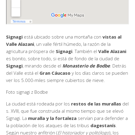
Signagi
está ubicado sobre una montaña con
vistas al
Valle Alazani
, un valle fértil húmedo, la razón de la
agricultura próspera de
Signagi
. También el
Valle Alazani
es bonito, sobre todo, si está de fondo de la ciudad de
Signagi
, mirando desde el
Monasterio de Bodbe
. Detrás
del Valle está el
Gran Cáucaso
y los días claros se pueden
ver los 5.000-miles siempre cubiertos de nieve.
Foto signagi z Bodbe
La ciudad está rodeada por los
restos de las murallas
del
s. XVIII, que fue construida al mismo tiempo que se elevó
Signagi. La
muralla y la fortaleza
servían para defender a
la población de los ataques de las tribus
dagestanís
.
Según nuestro anfitrión (
El historiador y politólogo
), los