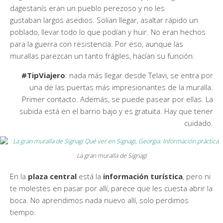
dagestanís eran un pueblo perezoso y no les
gustaban largos asedios. Solían llegar, asaltar rápido un
poblado, llevar todo lo que podían y huir. No eran hechos
para la guerra con resistencia. Por eso, aunque las
murallas parezcan un tanto frágiles, hacían su función.
#TipViajero
: nada más llegar desde Telavi, se entra por
una de las puertas más impresionantes de la muralla.
Primer contacto. Además, se puede pasear por ellas. La
subida está en el barrio bajo y es gratuita. Hay que tener
cuidado.
La gran muralla de Signagi
En la
plaza central
está la
información turística
, pero ni
te molestes en pasar por allí, parece que les cuesta abrir la
boca. No aprendimos nada nuevo allí, solo perdimos
tiempo.