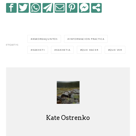
#GEORGIAJUNTOS
INFORMACION PRACTICA
ETIQUETAS
KAKHETI
KAKHETIA
QUE HACER
QUE VER
Kate Ostrenko