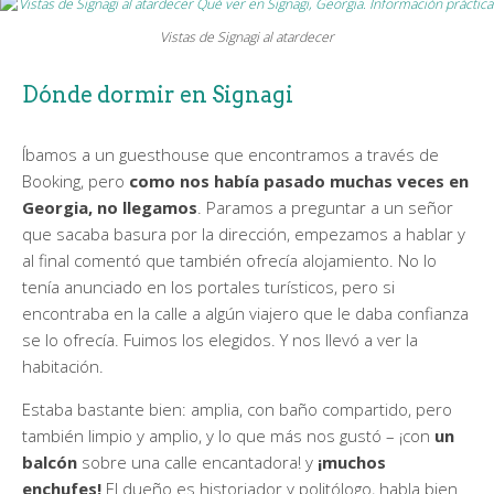
Vistas de Signagi al atardecer
Dónde dormir en Signagi
Íbamos a un guesthouse que encontramos a través de
Booking, pero
como nos había pasado muchas veces en
Georgia, no llegamos
. Paramos a preguntar a un señor
que sacaba basura por la dirección, empezamos a hablar y
al final comentó que también ofrecía alojamiento. No lo
tenía anunciado en los portales turísticos, pero si
encontraba en la calle a algún viajero que le daba confianza
se lo ofrecía. Fuimos los elegidos. Y nos llevó a ver la
habitación.
Estaba bastante bien: amplia, con baño compartido, pero
también limpio y amplio, y lo que más nos gustó – ¡con
un
balcón
sobre una calle encantadora! y
¡muchos
enchufes!
El dueño es historiador y politólogo, habla bien