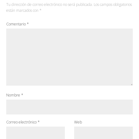
Tu dirección de correo electrónico no será publicada.
Los campos obligatorios
están marcados con
*
Comentario
*
Nombre
*
Correo electrónico
*
Web