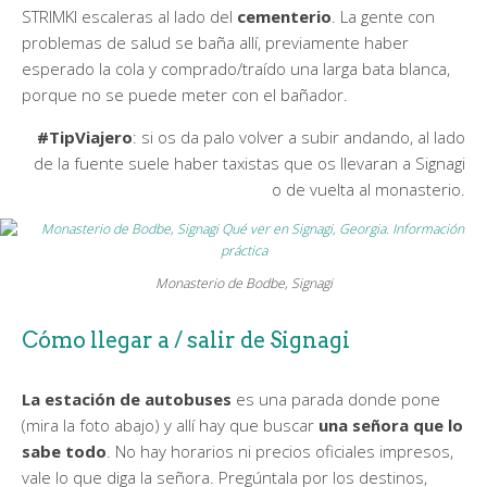
STRIMKI escaleras al lado del
cementerio
. La gente con
problemas de salud se baña allí, previamente haber
esperado la cola y comprado/traído una larga bata blanca,
porque no se puede meter con el bañador.
#TipViajero
: si os da palo volver a subir andando, al lado
de la fuente suele haber taxistas que os llevaran a Signagi
o de vuelta al monasterio.
Monasterio de Bodbe, Signagi
Cómo llegar a / salir de Signagi
La estación de autobuses
es una parada donde pone
(mira la foto abajo) y allí hay que buscar
una señora que lo
sabe todo
. No hay horarios ni precios oficiales impresos,
vale lo que diga la señora. Pregúntala por los destinos,