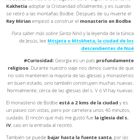
Kakhetia
adoptar la Cristiandad oficialmente, y es cuando
se retiró a las montañas Bodbe. Después de su muerte el
Rey Mirian
empezó a construir el
monasterio en Bodbe
.
Para saber más sobre Santa Ninó
y la leyenda de la túnica
de Jesús, lee
Mtsjeta o Mtskheta, la ciudad de los
descendientes de Noé
#Curiosidad:
Georgia es un país
profundamente
religioso
. Durante nuestro viaje nos dimos cuenta de que
no solo mantienen la mayoría de las iglesias y monasterios
en buen estado, sino también construyen muchas nuevas.
Normalmente, cerca de las iglesias del s. V ó VI hay nuevas.
El monasterio de Bodbe
está a 2 kms de la ciudad
y es
un paseo con vistas, pero por carretera unos 40 minutos,
cuidado. El rincón que más me gustó fue
la iglesia del s.
IV
, casi en la entrada al recinto.
También se puede
bajar hasta la fuente santa
, por las