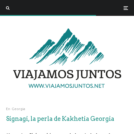
En
Georgia
Signagi, la perla de Kakhetia Georgia