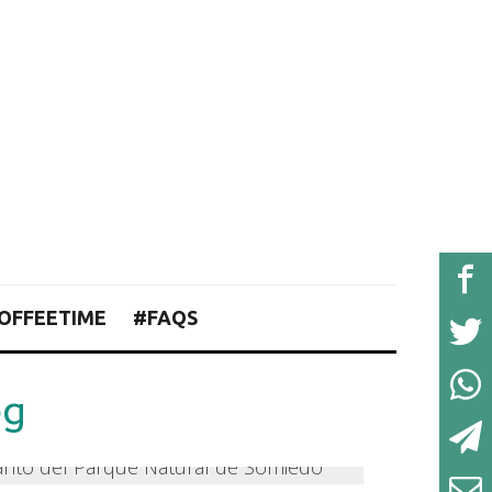
OFFEETIME
#FAQS
pg