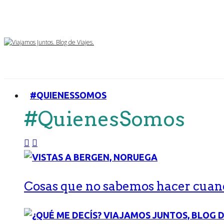
#QUIENESSOMOS
#QuienesSomos
Cosas que no sabemos hacer cuand