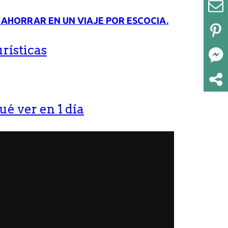
rísticas
ué ver en 1 día