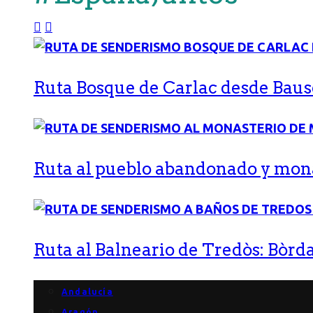
Ruta Bosque de Carlac desde Bause
Ruta al pueblo abandonado y monas
Ruta al Balneario de Tredòs: Bòrda
Andalucía
Aragón