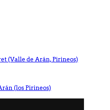
t (Valle de Arán, Pirineos)
rán (los Pirineos)