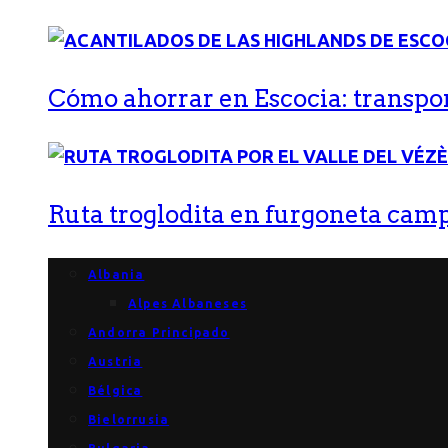
Cómo ahorrar en Escocia: transport
Ruta troglodita en furgoneta campe
Albania
Alpes Albaneses
Andorra Principado
Austria
Bélgica
Bielorrusia