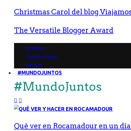
Christmas Carol del blog Viajamos
The Versatile Blogger Award
Contacto
Quienes Somos
Premios
#MUNDOJUNTOS
#MundoJuntos
Qué ver en Rocamadour en un día: 