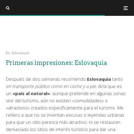
En
Eslovaquia
Primeras impresiones: Eslovaquia
Después de dos semanas recorriendo
Eslovaquia
tanto
en transporte público como en coche y a pie
, diría que es
un
«país al natural»
; aunque pretende en algunas zonas
vivir del turismo, aún no existen «comodidades» o
«atractivos» creados específicamente para el turismo. Me
refiero a que no se inventan excusas o leyendas urbanas
para que un sitio parezca más atractivo; ni se restauran
demasiado los sitios de interés turístico para dar una