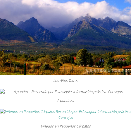
Los Altos Tatras
A puntito…
Viñedos en Pequeños Cárpatos