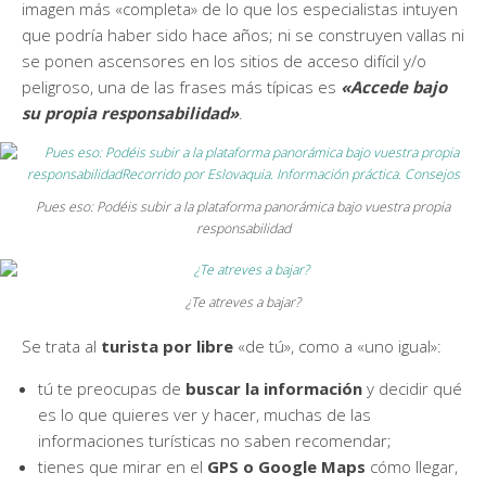
imagen más «completa» de lo que los especialistas intuyen
que podría haber sido hace años; ni se construyen vallas ni
se ponen ascensores en los sitios de acceso difícil y/o
peligroso, una de las frases más típicas es
«Accede bajo
su propia responsabilidad»
.
Pues eso: Podéis subir a la plataforma panorámica bajo vuestra propia
responsabilidad
¿Te atreves a bajar?
Se trata al
turista por libre
«de tú», como a «uno igual»:
tú te preocupas de
buscar la información
y decidir qué
es lo que quieres ver y hacer, muchas de las
informaciones turísticas no saben recomendar;
tienes que mirar en el
GPS o Google Maps
cómo llegar,