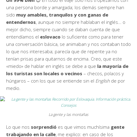
una persona borde y amargada; los demás siempre han
sido
muy amables, tranquilos y con ganas de
entendernos
, aunque no siempre hablaban el inglés… o
mejor dicho, siempre cuando se daban cuenta de que
entendíamos el
eslovaco
lo suficiente como para tener
una conversación básica, se animaban y nos contaban todo
lo que nos interesaba; parecía que de repente ya no
tenían prisas para quitarnos de encima. Creo, que este
«miedo» de hablar en inglés se debe a que
la mayoría de
los turistas son locales o vecinos
– checos, polacos y
húngaros – con los que se entiende sin el
English
de por
medio.
La gente y las montañas
Lo que nos
sorprendió
es que vimos muchísima
gente
trabajando en la calle
, me explico: en caso de los