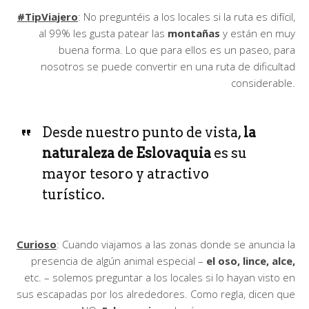
#TipViajero
: No preguntéis a los locales si la ruta es difícil,
al 99% les gusta patear las
montañas
y están en muy
buena forma. Lo que para ellos es un paseo, para
nosotros se puede convertir en una ruta de dificultad
considerable.
Desde nuestro punto de vista,
la
naturaleza de Eslovaquia
es su
mayor tesoro y atractivo
turístico.
Curioso
: Cuando viajamos a las zonas donde se anuncia la
presencia de algún animal especial –
el oso, lince, alce,
etc. – solemos preguntar a los locales si lo hayan visto en
sus escapadas por los alrededores. Como regla, dicen que