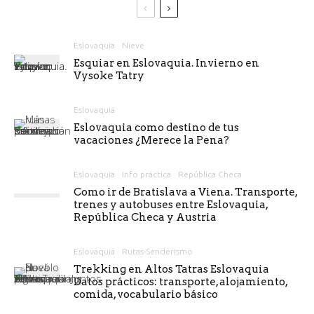
Eslovaquia
Nieve
Esquiar en Eslovaquia. Invierno en
Vysoke Tatry
Eslovaquia
Eslovaquia como destino de tus
vacaciones ¿Merece la Pena?
Eslovaquia
Info práctica
República Checa
Como ir de Bratislava a Viena. Transporte,
trenes y autobuses entre Eslovaquia,
República Checa y Austria
Eslovaquia
Rutas-Senderismo
Trekking en Altos Tatras Eslovaquia
Datos prácticos: transporte, alojamiento,
comida, vocabulario básico