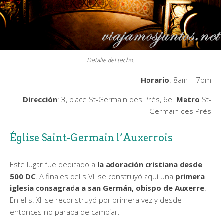
Detalle del techo.
Horario
: 8am – 7pm
Dirección
: 3, place St-Germain des Prés, 6e.
Metro
St-
Germain des Prés
Église Saint-Germain l’Auxerrois
Este lugar fue dedicado a
la adoración cristiana desde
500 DC
. A finales del s.VII se construyó aquí una
primera
iglesia consagrada a san Germán, obispo de Auxerre
.
En el s. XII se reconstruyó por primera vez y desde
entonces no paraba de cambiar.