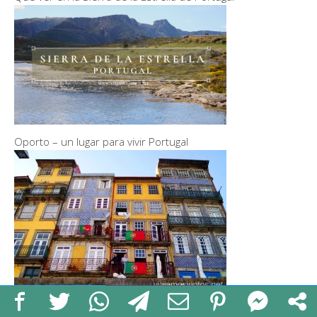
Oporto – un lugar para vivir Portugal
Alojamiento en São Miguel, las Azores