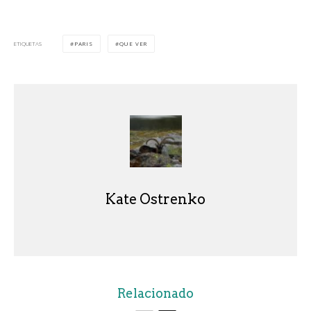
PARIS
QUE VER
ETIQUETAS
Kate Ostrenko
Relacionado