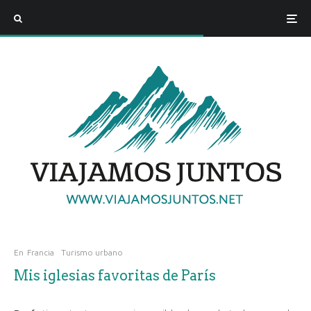
En
Francia
Turismo urbano
Mis iglesias favoritas de París