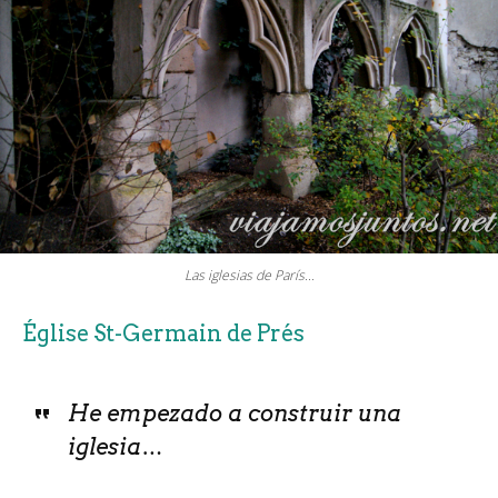
Las iglesias de París…
Église St-Germain de Prés
He empezado a construir una
iglesia…