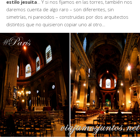
estilo jesuita
… Y si nos fijamos en las torres, también nos
daremos cuenta de algo raro – son diferentes, sin
simetrías, ni parecidos – construidas por dos arquitectos
distintos que no quisieron copiar uno al otro…