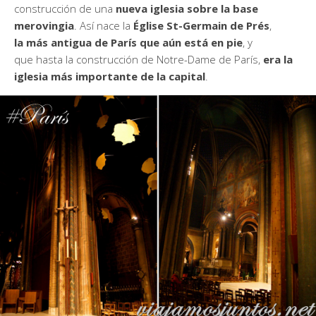
construcción de una
nueva iglesia sobre la base
merovingia
. Así nace la
Église St-Germain de Prés
,
la más antigua de París que aún está en pie
, y
que hasta la construcción de Notre-Dame de París,
era la
iglesia más importante de la capital
.