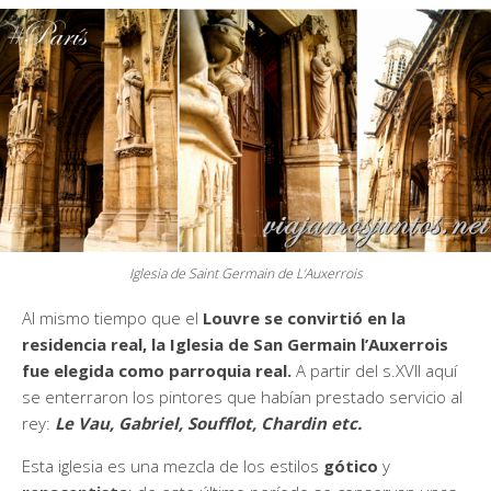
Iglesia de Saint Germain de L’Auxerrois
Al mismo tiempo que el
Louvre se convirtió en la
residencia real, la Iglesia de San Germain l’Auxerrois
fue elegida como parroquia real.
A partir del s.XVII aquí
se enterraron los pintores que habían prestado servicio al
rey:
Le Vau, Gabriel, Soufflot, Chardin etc.
Esta iglesia es una mezcla de los estilos
gótico
y