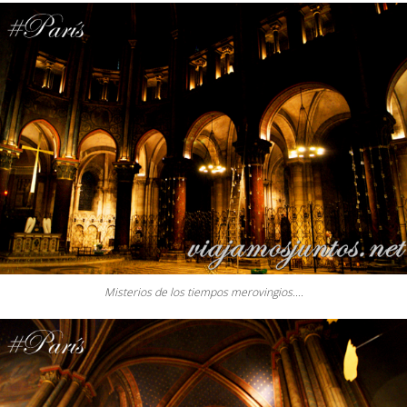
Misterios de los tiempos merovingios….