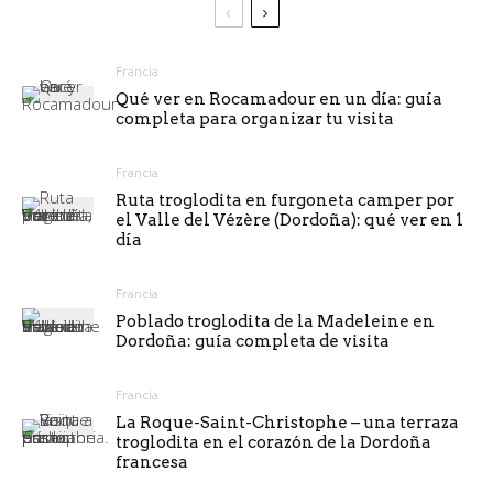
Francia
Qué ver en Rocamadour en un día: guía
completa para organizar tu visita
Francia
Ruta troglodita en furgoneta camper por
el Valle del Vézère (Dordoña): qué ver en 1
día
Francia
Poblado troglodita de la Madeleine en
Dordoña: guía completa de visita
Francia
La Roque-Saint-Christophe – una terraza
troglodita en el corazón de la Dordoña
francesa