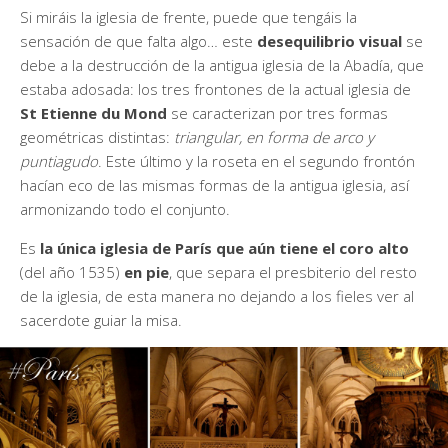
Si miráis la iglesia de frente, puede que tengáis la
sensación de que falta algo… este
desequilibrio visual
se
debe a la destrucción de la antigua iglesia de la Abadía, que
estaba adosada: los tres frontones de la actual iglesia de
St Etienne du Mond
se caracterizan por tres formas
geométricas distintas:
triangular, en forma de arco y
puntiagudo
. Este último y la roseta en el segundo frontón
hacían eco de las mismas formas de la antigua iglesia, así
armonizando todo el conjunto.
Es
la única iglesia de París que aún tiene el coro alto
(del año 1535)
en pie
, que separa el presbiterio del resto
de la iglesia, de esta manera no dejando a los fieles ver al
sacerdote guiar la misa.