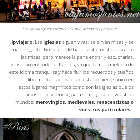
Las iglesia siguen viviendo historia, al lado del presente.
TipViajero:
Las
iglesias
siguen vivas; se sirven misas y se
llenan de gente. No se puede hacer visita turística durante
las misas, pero merece la pena entrar y escucharlas,
incluso sin entender el francés, ya que la mera melodía de
este idioma tranquiliza y hace fluir los recuerdos y sueños
libremente… aprovechad este ambiente único en
estos lugares magníficos como son las iglesias que os
vamos a recomendar, para sumergirse en vuestros
mundos:
merovingios, medievales, renacentistas o
vuestros particulares
…