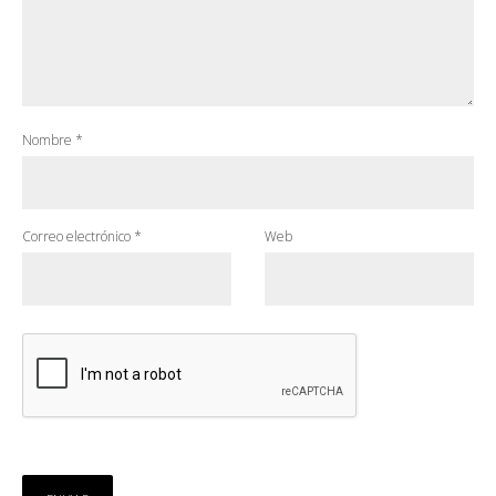
Nombre
*
Correo electrónico
*
Web