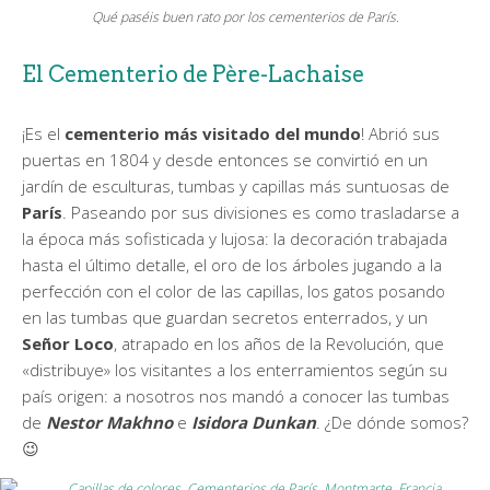
Qué paséis buen rato por los cementerios de París.
El Cementerio de Père-Lachaise
¡Es el
cementerio más visitado del mundo
! Abrió sus
puertas en 1804 y desde entonces se convirtió en un
jardín de esculturas, tumbas y capillas más suntuosas de
París
. Paseando por sus divisiones es como trasladarse a
la época más sofisticada y lujosa: la decoración trabajada
hasta el último detalle, el oro de los árboles jugando a la
perfección con el color de las capillas, los gatos posando
en las tumbas que guardan secretos enterrados, y un
Señor Loco
, atrapado en los años de la Revolución, que
«distribuye» los visitantes a los enterramientos según su
país origen: a nosotros nos mandó a conocer las tumbas
de
Nestor Makhno
e
Isidora Dunkan
. ¿De dónde somos?
😉