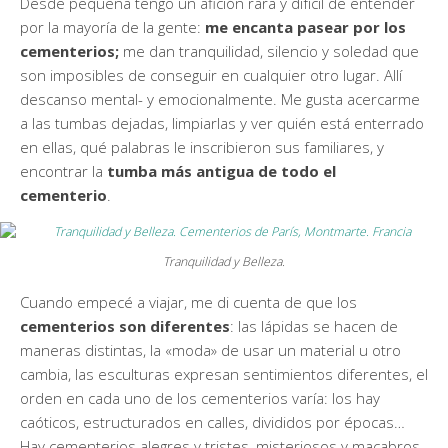
Desde pequeña tengo un afición rara y difícil de entender
por la mayoría de la gente:
me encanta pasear por los
cementerios;
me dan tranquilidad, silencio y soledad que
son imposibles de conseguir en cualquier otro lugar. Allí
descanso mental- y emocionalmente. Me gusta acercarme
a las tumbas dejadas, limpiarlas y ver quién está enterrado
en ellas, qué palabras le inscribieron sus familiares, y
encontrar la
tumba más antigua de todo el
cementerio
.
Tranquilidad y Belleza.
Cuando empecé a viajar, me di cuenta de que los
cementerios son diferentes
: las lápidas se hacen de
maneras distintas, la «moda» de usar un material u otro
cambia, las esculturas expresan sentimientos diferentes, el
orden en cada uno de los cementerios varía: los hay
caóticos, estructurados en calles, divididos por épocas…
Hay cementerios alegres y tristes, misteriosos y macabros,