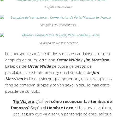
Capillas de colores.
Los gatos del cementerio…
La lápida de Nestor Makhno.
Los personajes más visitados y más escandalosos, incluso
después de su muerte, son
Oscar Wilde
y
Jim Morrison
.
La lápida de
Oscar Wilde
se cubre de besos de
pintalabios constantemente, y en el sepulcro de
Jim
Morrison
incluso tuvieron que poner un guarda, ya que los
fans se tomaban drogas y tenían sexo in situ, lo más cerca
posible de su ídolo.
Tip Viajero
: ¿Sabéis
cómo reconocer las tumbas de
famosos
? Según el
Hombre Loco
, si hay una escultura,
casi seguro que va a ser un personaje célebre, así que