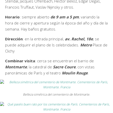
Stendal, Jacques Offenbach, Hector Belioz, Edgar Degas,
Francois Truffaut, Vaslav Nijinsky y otros.
Horario
: siempre abierto
de
9 am a 5 pm
, variando la
hora de cierre y apertura según la época del año y día de la
semana. Hay baños gratuitos.
Dirección
: en la entrada principal,
av. Rachel, 18e
, se
puede adquirir el plano de ls celebridades.
Metro
Place de
Clichy
Combinar visita
: cerca se encuentran el barrio de
Montmarte
, la catedral de
Sacre Coure
, con vistas
panorámicas de París y el teatro
Moulin Rouge
.
Belleza simétrica del cementerio de Montmarte.