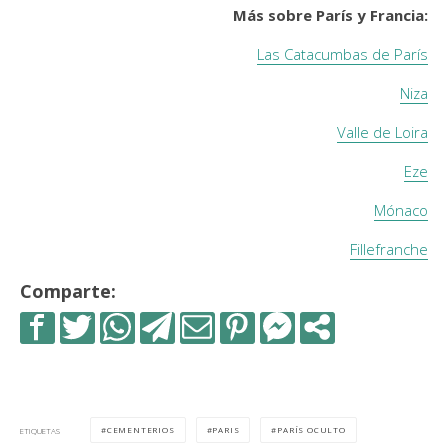
Más sobre París y Francia:
Las Catacumbas de París
Niza
Valle de Loira
Eze
Mónaco
Fillefranche
Comparte:
CEMENTERIOS
PARIS
PARÍS OCULTO
ETIQUETAS