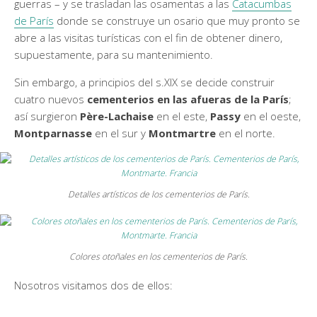
guerras – y se trasladan las osamentas a las
Catacumbas
de París
donde se construye un osario que muy pronto se
abre a las visitas turísticas con el fin de obtener dinero,
supuestamente, para su mantenimiento.
Sin embargo, a principios del s.XIX se decide construir
cuatro nuevos
cementerios en las afueras de la París
;
así surgieron
Père-Lachaise
en el este,
Passy
en el oeste,
Montparnasse
en el sur y
Montmartre
en el norte.
Detalles artísticos de los cementerios de París.
Colores otoñales en los cementerios de París.
Nosotros visitamos dos de ellos: