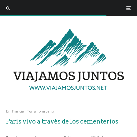
En
Francia
Turismo urbano
París vivo a través de los cementerios